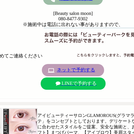
[Beauty salon moon]
080-8477-9302
※施術中は電話に出れない事がありますので、
めてご連絡ください
ネットで予約する
LINEで予約する
アイビューティーサロンGLAMOROUS(グラ
テ」をコンセプトとしております。デリケート
に合わせたスタイルをご提案、安全な施術と、
フト】まつげパーマ、【アイブロウ】美眉スタ