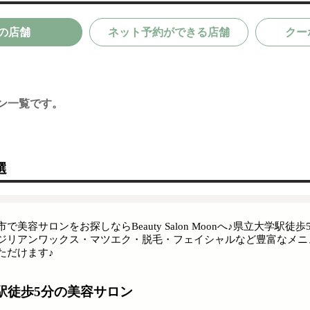
の店舗
ネット予約ができる店舗
クー
ン一覧です。
選
市で美容サロンをお探しならBeauty Salon Moonへ♪県立大
ジリアンワックス・マツエク・脱毛・フェイシャルなど豊富なメニ
ただけます♪
駅徒歩5分の美容サロン