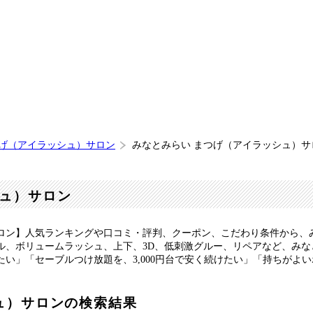
つげ（アイラッシュ）サロン
みなとみらい まつげ（アイラッシュ）サ
ュ）サロン
ロン】人気ランキングや口コミ・評判、クーポン、こだわり条件から、
ル、ボリュームラッシュ、上下、3D、低刺激グルー、リペアなど、み
い」「セーブルつけ放題を、3,000円台で安く続けたい」「持ちがよ
ュ）サロンの検索結果