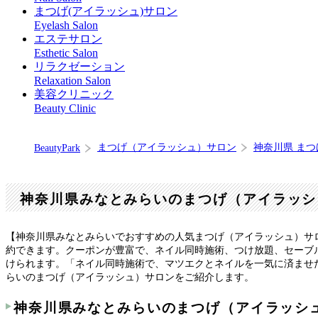
まつげ(アイラッシュ)サロン
Eyelash Salon
エステサロン
Esthetic Salon
リラクゼーション
Relaxation Salon
美容クリニック
Beauty Clinic
まつげ（アイラッシュ）サロン
神奈川県 ま
BeautyPark
神奈川県みなとみらいのまつげ（アイラッシ
【神奈川県みなとみらいでおすすめの人気まつげ（アイラッシュ）サ
約できます。クーポンが豊富で、ネイル同時施術、つけ放題、セーブ
けられます。「ネイル同時施術で、マツエクとネイルを一気に済ませた
らいのまつげ（アイラッシュ）サロンをご紹介します。
神奈川県みなとみらいのまつげ（アイラッシ