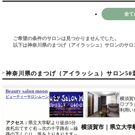
全て
ご希望の条件のサロンは見つかりませんでした。
以下は神奈川県のまつげ（アイラッシュ）サロンのサロ
神奈川県のまつげ（アイラッシュ）サロン50
Beauty salon moon
ビューティーサロンムーン
横須賀
◎ブラ
利用い
アクセス：
県立大学駅より徒歩5分
横須賀市｜県立大学
改札出てすぐ右→次の十字路右→線
路の下くぐり、坂を上りきります→