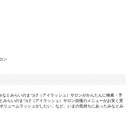
ロン
みなとみらいのまつげ（アイラッシュ）サロンがかんたんに検索・予
なとみらいのまつげ（アイラッシュ）サロン自慢のメニューがお安く受
いボリュームラッシュがしたい」など、いまの気持ちにあったみなとみ