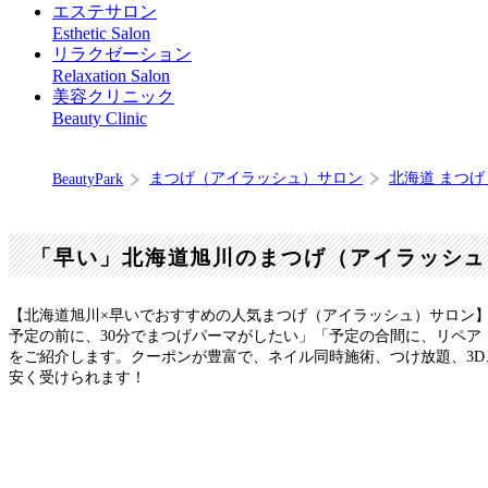
エステサロン
Esthetic Salon
リラクゼーション
Relaxation Salon
美容クリニック
Beauty Clinic
まつげ（アイラッシュ）サロン
北海道 まつ
BeautyPark
「早い」北海道旭川のまつげ（アイラッシュ
【北海道旭川×早いでおすすめの人気まつげ（アイラッシュ）サロン
予定の前に、30分でまつげパーマがしたい」「予定の合間に、リペ
をご紹介します。クーポンが豊富で、ネイル同時施術、つけ放題、3
安く受けられます！