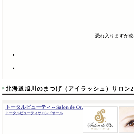
恐れ入りますが改
北海道旭川のまつげ（アイラッシュ）サロン
トータルビューティ～Salon de Or.
トータルビューティサロンドオール