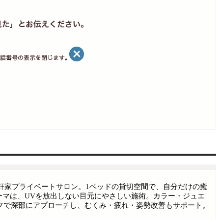
制の一軒家プライベートサロン。1ベッドの貸切空間で、自分だけの癒
パーマは、UVを放出しない目元にやさしい施術。カラー・ジュエ
フで深部にアプローチし、むくみ・疲れ・姿勢改善もサポート。