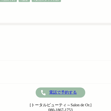
電話で予約する
[トータルビューティ～Salon de Or.]
080-1867-1753