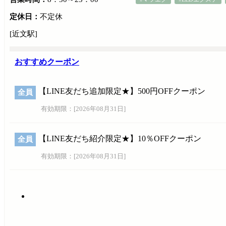
定休日：
不定休
[近文駅]
おすすめクーポン
【LINE友だち追加限定★】500円OFFクーポン
全員
有効期限：[
2026年08月31日
]
【LINE友だち紹介限定★】10％OFFクーポン
全員
有効期限：[
2026年08月31日
]