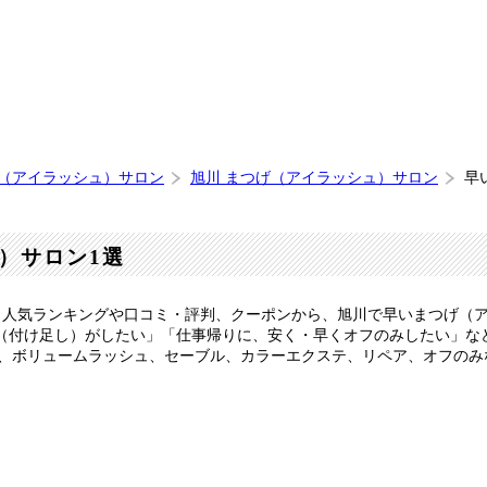
げ（アイラッシュ）サロン
旭川 まつげ（アイラッシュ）サロン
早
）サロン1選
】人気ランキングや口コミ・評判、クーポンから、旭川で早いまつげ（
ア（付け足し）がしたい」「仕事帰りに、安く・早くオフのみしたい」な
D、ボリュームラッシュ、セーブル、カラーエクステ、リペア、オフの