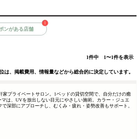
1
ポンがある店舗
1件中 1〜1件を表示
位は、掲載費用、情報量などから総合的に決定しています。
制の一軒家プライベートサロン。1ベッドの貸切空間で、自分だけの癒
パーマは、UVを放出しない目元にやさしい施術。カラー・ジュエ
フで深部にアプローチし、むくみ・疲れ・姿勢改善もサポート。