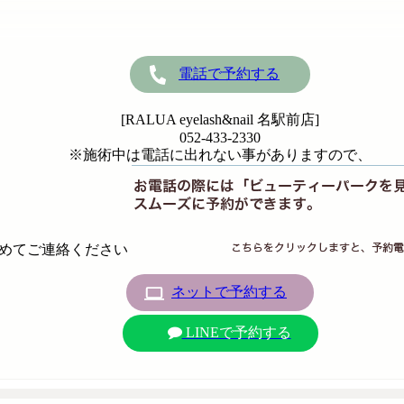
電話で予約する
[RALUA eyelash&nail 名駅前店]
052-433-2330
※施術中は電話に出れない事がありますので、
めてご連絡ください
ネットで予約する
LINEで予約する