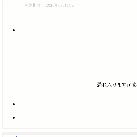
有効期限：[
2026年08月31日
]
恐れ入りますが改