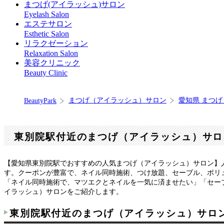
まつげ(アイラッシュ)サロン
Eyelash Salon
エステサロン
Esthetic Salon
リラクゼーション
Relaxation Salon
美容クリニック
Beauty Clinic
まつげ（アイラッシュ）サロン
愛知県 まつ
BeautyPark
東別院駅付近のまつげ（アイラッシュ）サロ
【愛知県東別院駅でおすすめの人気まつげ（アイラッシュ）サロン】
す。クーポンが豊富で、ネイル同時施術、つけ放題、セーブル、ボリ
「ネイル同時施術で、マツエクとネイルを一気に済ませたい」「セーブ
イラッシュ）サロンをご紹介します。
東別院駅付近のまつげ（アイラッシュ）サロ