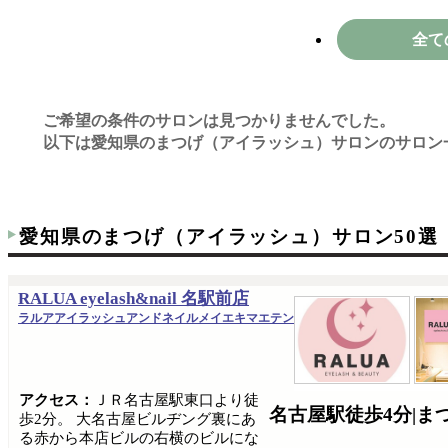
全て
ご希望の条件のサロンは見つかりませんでした。
以下は愛知県のまつげ（アイラッシュ）サロンのサロン
愛知県のまつげ（アイラッシュ）サロン50選
RALUA eyelash&nail 名駅前店
ラルアアイラッシュアンドネイルメイエキマエテン
アクセス：
ＪＲ名古屋駅東口より徒
名古屋駅徒歩4分|
歩2分。 大名古屋ビルヂング裏にあ
る赤から本店ビルの右横のビルにな