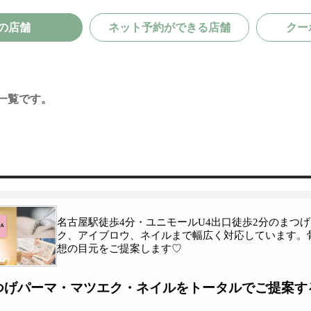
の店舗
ネット予約ができる店舗
クー
一覧です。
名古屋駅徒歩4分・ユニモールU4出口徒歩2分のまつ
ク、アイブロウ、ネイルまで幅広く対応しています。
想の目元をご提案します♡
まつげパーマ・マツエク・ネイルをトータルでご提案す