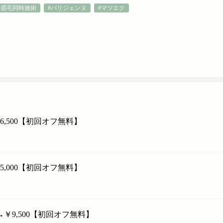
#眉毛同時施術
#パリジェンヌ
#マツエク
6,500【初回オフ無料】
5,000【初回オフ無料】
→￥9,500【初回オフ無料】