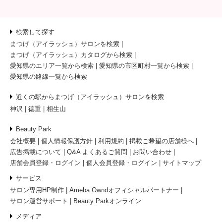
検索して探す
まつげ（アイラッシュ）サロンを検索
まつげ（アイラッシュ）カタログから検索
愛知県のエリア一覧から検索
愛知県の市区町村一覧から検索
愛知県の路線一覧から検索
近くの駅からまつげ（アイラッシュ）サロンを検索
神沢
徳重
相生山
Beauty Park
会社概要
個人情報保護方針
利用規約
掲載ご希望の店舗様へ
広告掲載について
Q&A よくあるご質問
お問い合わせ
店舗会員登録・ログイン
個人会員登録・ログイン
サイトマップ
サービス
サロン専用HP制作
Ameba Owndオフィシャルパートナー
サロン運営サポート
Beauty Parkオンライン
メディア