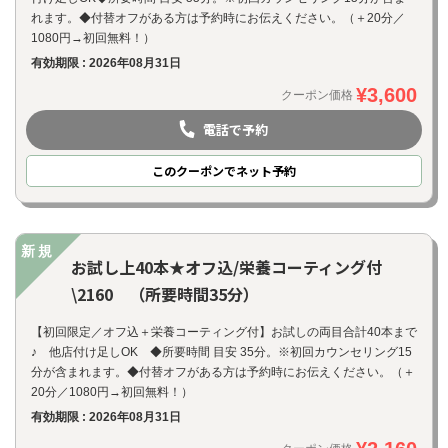
れます。◆付替オフがある方は予約時にお伝えください。（＋20分／
1080円→初回無料！）
有効期限 : 2026年08月31日
¥3,600
クーポン価格
電話で予約
このクーポンでネット予約
新規
お試し上40本★オフ込/栄養コーティング付
\2160 （所要時間35分）
【初回限定／オフ込＋栄養コーティング付】お試しの両目合計40本まで
♪ 他店付け足しOK ◆所要時間 目安 35分。※初回カウンセリング15
分が含まれます。◆付替オフがある方は予約時にお伝えください。（＋
20分／1080円→初回無料！）
有効期限 : 2026年08月31日