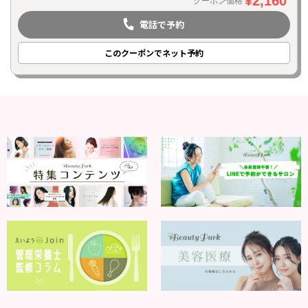
¥2,160
クーポン価格
電話で予約
このクーポンでネット予約