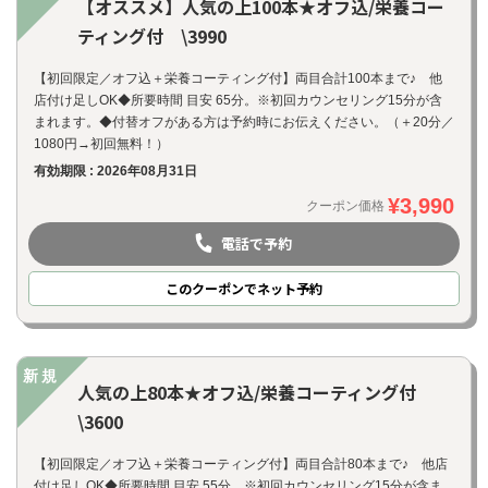
【オススメ】人気の上100本★オフ込/栄養コー
ティング付 \3990
【初回限定／オフ込＋栄養コーティング付】両目合計100本まで♪ 他
店付け足しOK◆所要時間 目安 65分。※初回カウンセリング15分が含
まれます。◆付替オフがある方は予約時にお伝えください。（＋20分／
1080円→初回無料！）
有効期限 : 2026年08月31日
¥3,990
クーポン価格
電話で予約
このクーポンでネット予約
新規
人気の上80本★オフ込/栄養コーティング付
\3600
【初回限定／オフ込＋栄養コーティング付】両目合計80本まで♪ 他店
付け足しOK◆所要時間 目安 55分。※初回カウンセリング15分が含ま