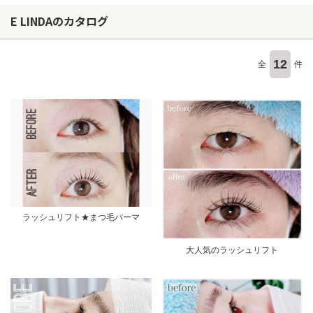
E LINDAのカタログ
12
全
件
ラッシュリフト★まつ毛パーマ
大人気のラッシュリフト