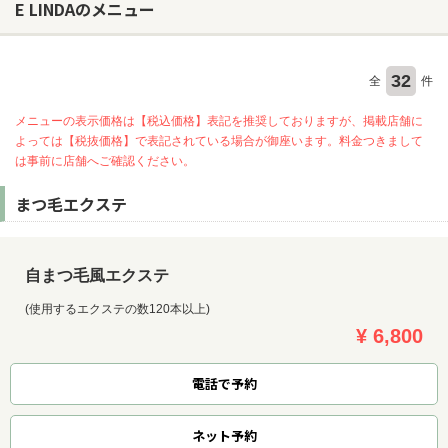
E LINDAのメニュー
32
全
件
メニューの表示価格は【税込価格】表記を推奨しておりますが、掲載店舗に
よっては【税抜価格】で表記されている場合が御座います。料金つきまして
は事前に店舗へご確認ください。
まつ毛エクステ
自まつ毛風エクステ
(使用するエクステの数120本以上)
¥ 6,800
電話で予約
ネット
予約