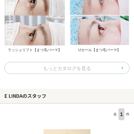
ラッシュリフト【まつ毛パーマ】
Uカール【まつ毛パーマ】
もっとカタログを見る
E LINDAのスタッフ
1
全
件