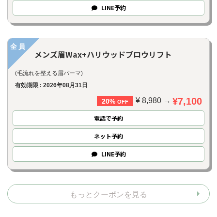
LINE
予約
全員
メンズ眉Wax+ハリウッドブロウリフト
(毛流れを整える眉パーマ)
有効期限 : 2026年08月31日
¥7,100
¥ 8,980 →
20%
OFF
電話で予約
ネット
予約
LINE
予約
もっとクーポンを見る