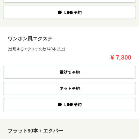
LINE
予約
ワンホン風エクステ
(使用するエクステの数140本以上)
¥ 7,300
電話で予約
ネット
予約
LINE
予約
フラット90本＋エクパー