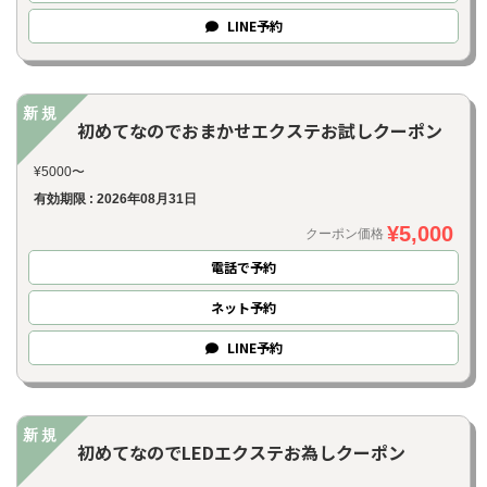
LINE
予約
新規
初めてなのでおまかせエクステお試しクーポン
¥5000〜
有効期限 : 2026年08月31日
¥5,000
クーポン価格
電話で予約
ネット
予約
LINE
予約
新規
初めてなのでLEDエクステお為しクーポン