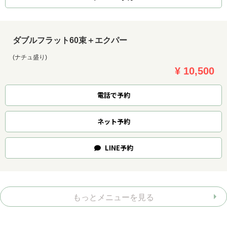
ダブルフラット60束＋エクパー
(ナチュ盛り)
¥ 10,500
電話で予約
ネット
予約
LINE
予約
もっとメニューを見る