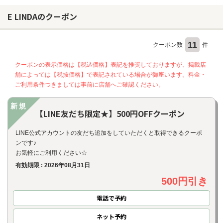
E LINDAのクーポン
11
クーポン数
件
クーポンの表示価格は【税込価格】表記を推奨しておりますが、掲載店
舗によっては【税抜価格】で表記されている場合が御座います。料金・
ご利用条件つきましては事前に店舗へご確認ください。
新規
【LINE友だち限定★】500円OFFクーポン
LINE公式アカウントの友だち追加をしていただくと取得できるクーポ
ンです♪
お気軽にご利用ください☆
有効期限 : 2026年08月31日
500円引き
電話で予約
ネット
予約