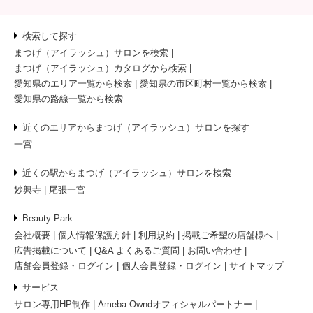
検索して探す
まつげ（アイラッシュ）サロンを検索
まつげ（アイラッシュ）カタログから検索
愛知県のエリア一覧から検索
愛知県の市区町村一覧から検索
愛知県の路線一覧から検索
近くのエリアからまつげ（アイラッシュ）サロンを探す
一宮
近くの駅からまつげ（アイラッシュ）サロンを検索
妙興寺
尾張一宮
Beauty Park
会社概要
個人情報保護方針
利用規約
掲載ご希望の店舗様へ
広告掲載について
Q&A よくあるご質問
お問い合わせ
店舗会員登録・ログイン
個人会員登録・ログイン
サイトマップ
サービス
サロン専用HP制作
Ameba Owndオフィシャルパートナー