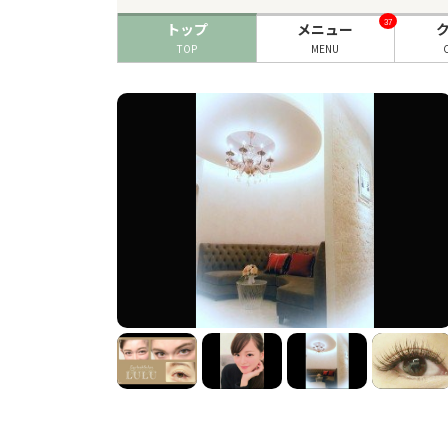
37
トップ
メニュー
TOP
MENU