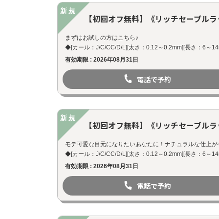
新規
【初回オフ無料】《リッチセーブルラッシ
まずはお試しの方はこちら♪
◆[カール：J/C/CC/D/L][太さ：0.12～0.2mm][長さ：6～
有効期限 : 2026年08月31日
電話で予約
新規
【初回オフ無料】《リッチセーブルラッシ
モテ可愛な目元になりたいあなたに！ナチュラルな仕上がり
◆[カール：J/C/CC/D/L][太さ：0.12～0.2mm][長さ：6～
有効期限 : 2026年08月31日
電話で予約