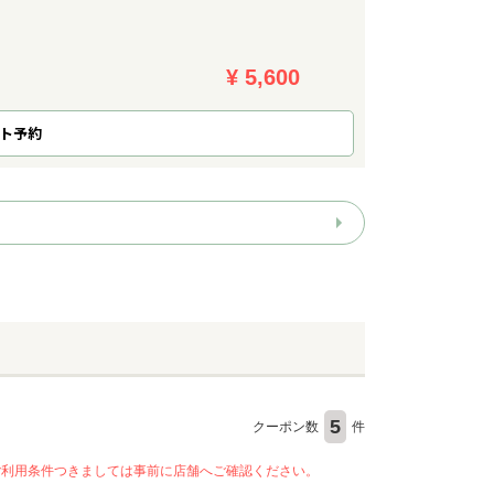
¥ 5,600
ト予約
5
クーポン数
件
ご利用条件つきましては事前に店舗へご確認ください。