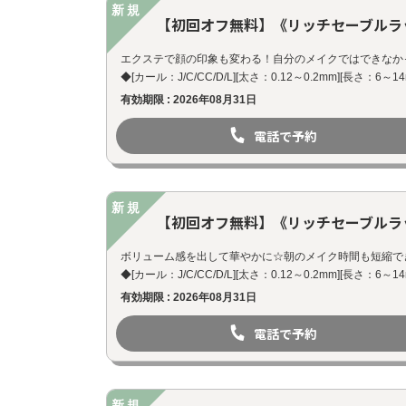
新規
【初回オフ無料】《リッチセーブルラッシ
エクステで顔の印象も変わる！自分のメイクではできなか
◆[カール：J/C/CC/D/L][太さ：0.12～0.2mm][長さ：6～
有効期限 : 2026年08月31日
電話で予約
新規
【初回オフ無料】《リッチセーブルラッシ
ボリューム感を出して華やかに☆朝のメイク時間も短縮で
◆[カール：J/C/CC/D/L][太さ：0.12～0.2mm][長さ：6～
有効期限 : 2026年08月31日
電話で予約
新規