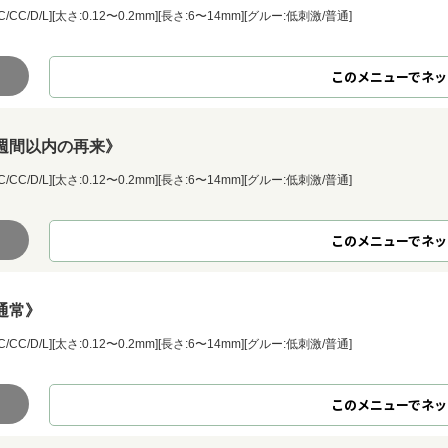
/L][太さ:0.12〜0.2mm][長さ:6〜14mm][グルー:低刺激/普通]
このメニューでネッ
週間以内の再来》
/L][太さ:0.12〜0.2mm][長さ:6〜14mm][グルー:低刺激/普通]
このメニューでネッ
通常》
/L][太さ:0.12〜0.2mm][長さ:6〜14mm][グルー:低刺激/普通]
このメニューでネッ