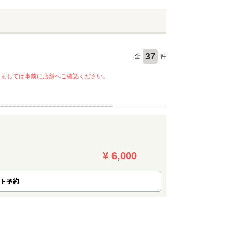
37
全
件
きましては事前に店舗へご確認ください。
¥ 6,000
ト予約