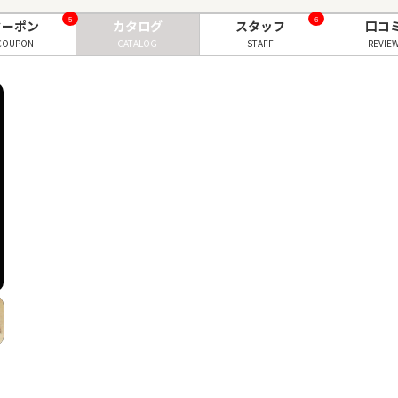
5
6
クーポン
カタログ
スタッフ
口コ
COUPON
CATALOG
STAFF
REVIE