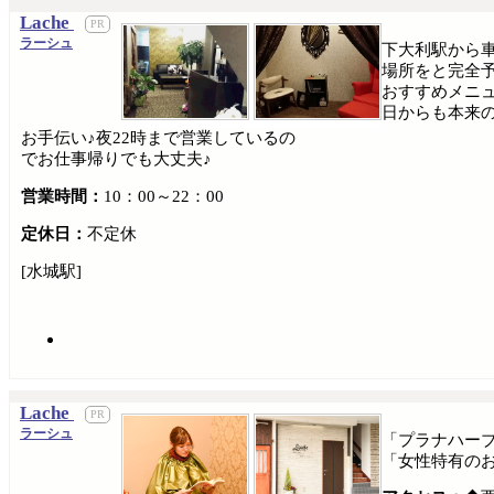
Lache
ラーシュ
下大利駅から車
場所をと完全
おすすめメニ
日からも本来
お手伝い♪夜22時まで営業しているの
でお仕事帰りでも大丈夫♪
営業時間：
10：00～22：00
定休日：
不定休
[水城駅]
Lache
ラーシュ
「プラナハー
「女性特有のお