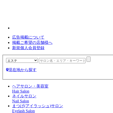
広告掲載について
掲載ご希望の店舗様へ
新規個人会員登録
現在地から探す
ヘアサロン・美容室
Hair Salon
ネイルサロン
Nail Salon
まつげ(アイラッシュ)サロン
Eyelash Salon