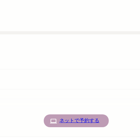
ネットで予約する