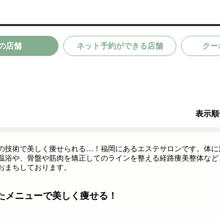
の店舗
ネット予約ができる店舗
クー
表示順
の技術で美しく痩せられる…！福岡にあるエステサロンです。体に
温浴や、骨盤や筋肉を矯正してのラインを整える経路痩美整体など
おまちしております。
たメニューで美しく痩せる！