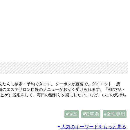
んたんに検索・予約できます。クーポンが豊富で、ダイエット・痩
城のエステサロン自慢のメニューがお安く受けられます。「都度払い
（ヒゲ）脱毛をして、毎日の髭剃りを楽にしたい」など、いまの気持ち
個室
駐車場
女性専用
人気のキーワードをもっと見る