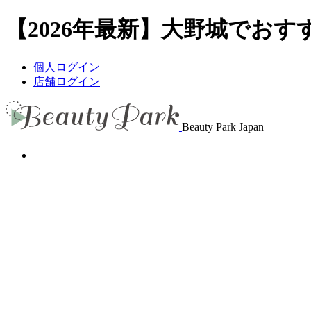
【2026年最新】大野城でおすす
個人ログイン
店舗ログイン
Beauty Park Japan