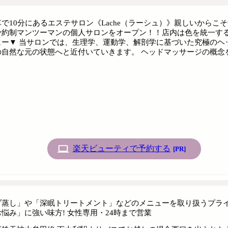
で10分にあるエステサロン《Lache（ラーシュ）》親しいから
予約制マンツーマンの個人サロンをオープン！！店内は色を統一する
ュー▼ 当サロンでは、生理学、運動学、解剖学に基づいた究極のヘ
の自然な元の状態へと近付いていきます。 ヘッドマッサージの概念
楽天ビューティで予約する
[PR]
ブ蒸し」や「深眠トリートメント」などのメニューを取り扱うプライ
悩み」に強い味方! 女性専用・24時まで営業