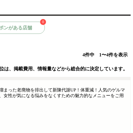
0
ポンがある店舗
4件中 1〜4件を表示
位は、掲載費用、情報量などから総合的に決定しています。
溜まった老廃物を排出して新陳代謝UP！体重減！人気のゲルマ
、女性が気になる悩みをなくすための魅力的なメニューをご用