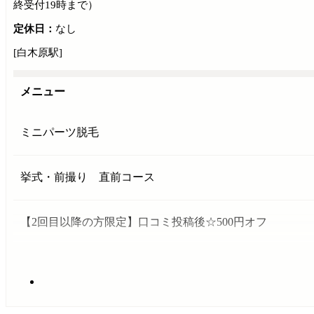
終受付19時まで）
定休日：
なし
[白木原駅]
メニュー
ミニパーツ脱毛
挙式・前撮り 直前コース
【2回目以降の方限定】口コミ投稿後☆500円オフ