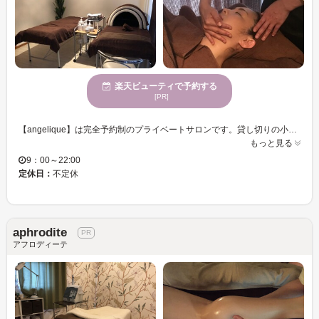
楽天ビューティで予約する
[PR]
【angelique】は完全予約制のプライベートサロンです。貸し切りの小さなサロンならではのアットホームな落ち着いた雰囲気で、ゆっくりお寛ぎいただけます。 お一人お一人のお肌やお身体のお悩み・お疲れに寄り添った癒しの空間をご提供いたします。すべての女性のキレイと癒しのお手伝いをさせていただければ幸いです。
もっと見る
9：00～22:00
定休日：
不定休
aphrodite
アフロディーテ