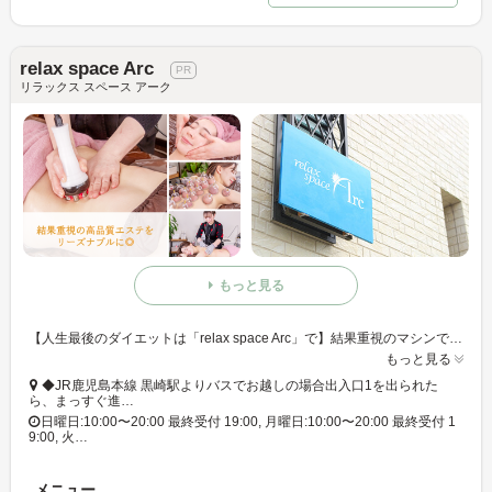
relax space Arc
リラックス スペース アーク
もっと見る
【人生最後のダイエットは「relax space Arc」で】結果重視のマシンで気になる脂肪に直接アタックすると共に、手技で体外へ促していきます◎
もっと見る
◆JR鹿児島本線 黒崎駅よりバスでお越しの場合出入口1を出られた
ら、まっすぐ進…
日曜日:10:00〜20:00 最終受付 19:00, 月曜日:10:00〜20:00 最終受付 1
9:00, 火…
メニュー