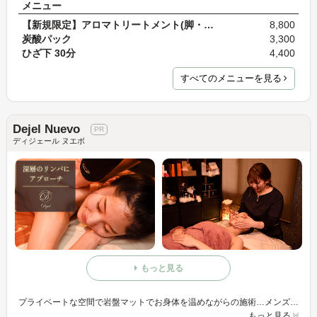
メニュー
【新規限定】アロマトリートメント(脚・背中・デコル…
8,800
炭酸パック
3,300
ひざ下 30分
4,400
すべてのメニューを見る
Dejel Nuevo
ディジェール ヌエボ
もっと見る
プライベートな空間で岩盤マットでお身体を温めながらの施術…メンズもレディースも色々な悩みを解決出来るサロン…内側、そして外側から健康な状態へお肌を導いていきます。
もっと見る