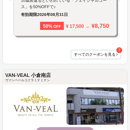
10歳若返るといわれている「フェイシャルコー
ス」を50%OFFで♪
有効期限
2026年08月31日
¥8,750
¥ 17,500 →
50%
OFF
7
すべてのクーポンを見る
VAN-VEAL 小倉南店
ヴァンベールコクラミナミテン