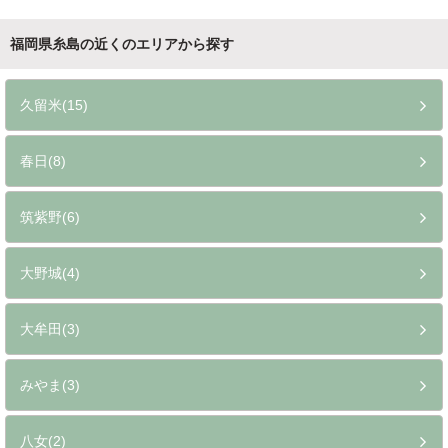
福岡県糸島の近くのエリアから探す
久留米(15)
春日(8)
筑紫野(6)
大野城(4)
大牟田(3)
みやま(3)
八女(2)