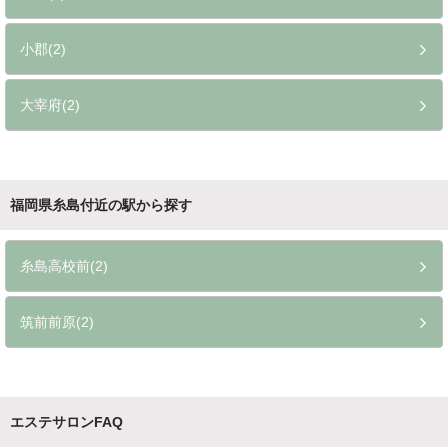
小郡(2)
大宰府(2)
福岡県糸島付近の駅から探す
糸島高校前(2)
筑前前原(2)
エステサロンFAQ