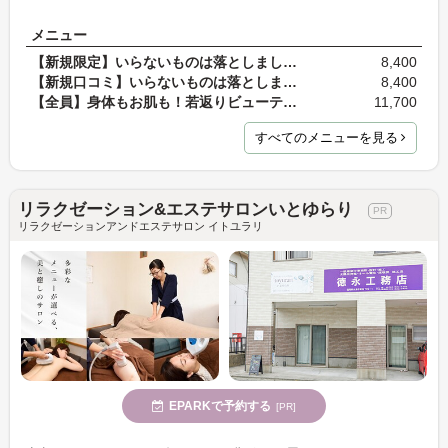
メニュー
【新規限定】いらないものは落としましょう！肉体的…
8,400
【新規口コミ】いらないものは落としましょう！肉体…
8,400
【全員】身体もお肌も！若返りビューティコース♪フェ…
11,700
すべてのメニューを見る
リラクゼーション&エステサロンいとゆらり
リラクゼーションアンドエステサロン イトユラリ
EPARKで予約する
[PR]