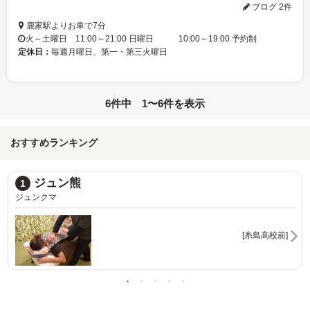
ブログ 2件
鹿家駅よりお車で7分
火～土曜日 11:00～21:00 日曜日 10:00～19:00 予約制
定休日：
毎週月曜日、第一・第三火曜日
6件中 1〜6件を表示
おすすめランキング
ジュン熊
1
ジュンクマ
[糸島高校前]