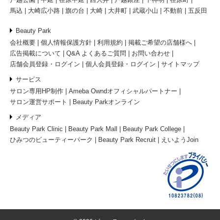
馬込
大崎広小路
旗の台
大崎
大井町
武蔵小山
不動前
五反田
Beauty Park
会社概要
個人情報保護方針
利用規約
掲載ご希望の店舗様へ
広告掲載について
Q&A よくあるご質問
お問い合わせ
店舗会員登録・ログイン
個人会員登録・ログイン
サイトマップ
サービス
サロン専用HP制作
Ameba Owndオフィシャルパートナー
サロン運営サポート
Beauty Parkオンライン
メディア
Beauty Park Clinic
Beauty Park Mall
Beauty Park College
ひみつのビューティーパーク
Beauty Park Recruit
えいようJoin