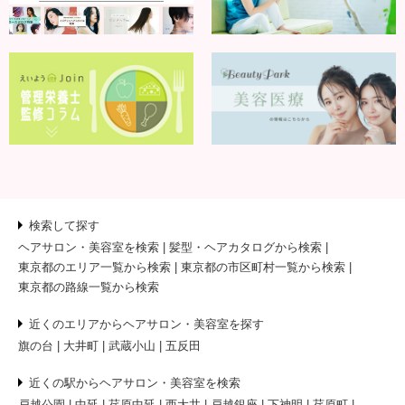
検索して探す
ヘアサロン・美容室を検索
髪型・ヘアカタログから検索
東京都のエリア一覧から検索
東京都の市区町村一覧から検索
東京都の路線一覧から検索
近くのエリアからヘアサロン・美容室を探す
旗の台
大井町
武蔵小山
五反田
近くの駅からヘアサロン・美容室を検索
戸越公園
中延
荏原中延
西大井
戸越銀座
下神明
荏原町