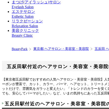
まつげ(アイラッシュ)サロン
Eyelash Salon
エステサロン
Esthetic Salon
リラクゼーション
Relaxation Salon
美容クリニック
Beauty Clinic
東京都 ヘアサロン・美容室・美容院
五反田 
BeautyPark
五反田駅付近のヘアサロン・美容室・美容院
【東京都五反田駅でおすすめの人気ヘアサロン・美容室・美容院】人
ーポンが豊富で、カット、カラー、パーマ、ヘアセット、トリートメ
ットだけで、雰囲気をガラッと変えたい」「トレンドのカラーを安く
でも、安心してパーマがしたい」など、いまの気持ちにあった五反田
五反田駅付近のヘアサロン・美容室・美容院