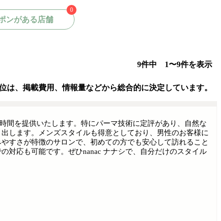
0
ポンがある店舗
9件中 1〜9件を表示
位は、掲載費用、情報量などから総合的に決定しています。
した時間を提供いたします。特にパーマ技術に定評があり、自然な
き出します。メンズスタイルも得意としており、男性のお客様に
みやすさが特徴のサロンで、初めての方でも安心して訪れること
対応も可能です。ぜひnanac ナナシで、自分だけのスタイル