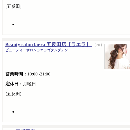
[五反田]
Beauty salon laera 五反田店【ラエラ】
ビューティーサロンラエラゴタンダテン
営業時間：
10:00~21:00
定休日：
月曜日
[五反田]