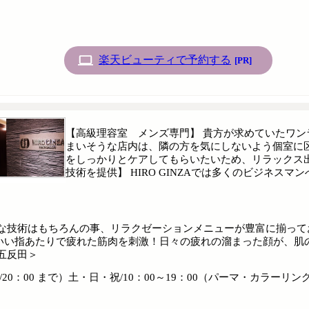
楽天ビューティで予約する
[PR]
【高級理容室 メンズ専門】 貴方が求めていたワン
まいそうな店内は、隣の方を気にしないよう個室に
をしっかりとケアしてもらいたいため、リラックス
技術を提供】 HIRO GINZAでは多くのビジネス
な技術はもちろんの事、リラクゼーションメニューが豊富に揃って
いい指あたりで疲れた筋肉を刺激！日々の疲れの溜まった顔が、肌
五反田＞
20：00 まで）土・日・祝/10：00～19：00（パーマ・カラーリング