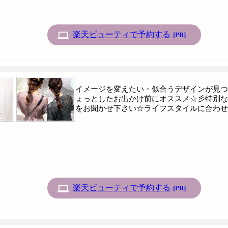
楽天ビューティで予約する
[PR]
イメージを変えたい・似合うデザインが見つ
ょっとしたお出かけ前にオススメ☆彡特別な
をお聞かせ下さい☆ライフスタイルに合わせ
楽天ビューティで予約する
[PR]