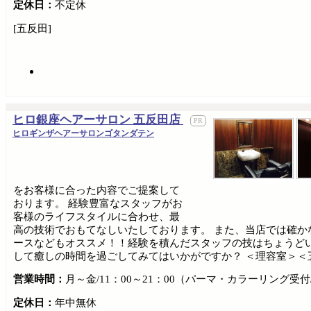
定休日：
不定休
[五反田]
ヒロ銀座ヘアーサロン 五反田店
ヒロギンザヘアーサロンゴタンダテン
をお客様に合った内容でご提案して
おります。 経験豊富なスタッフがお
客様のライフスタイルに合わせ、最
高の技術でおもてなしいたしております。 また、当店では確か
ースなどもオススメ！！経験を積んだスタッフの技はちょうど
して癒しの時間を過ごしてみてはいかがですか？ ＜理容室＞＜
営業時間：
月～金/11：00～21：00（パーマ・カラーリング受付/
定休日：
年中無休