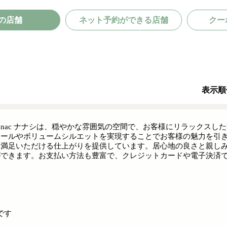
の店舗
ネット予約ができる店舗
クー
表示順
nanac ナナシは、穏やかな雰囲気の空間で、お客様にリラックス
カールやボリュームシルエットを実現することでお客様の魅力を引
も満足いただける仕上がりを提供しています。居心地の良さと親し
ができます。お支払い方法も豊富で、クレジットカードや電子決済での
です