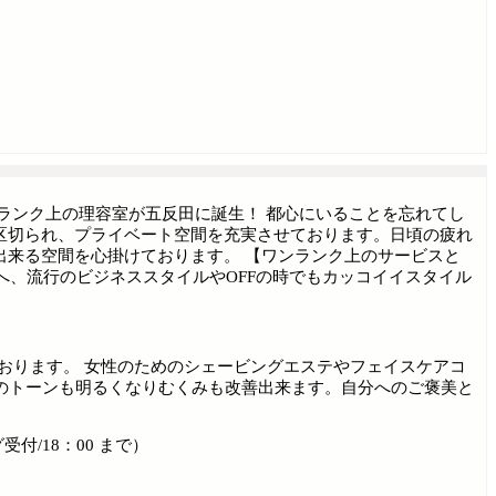
ランク上の理容室が五反田に誕生！ 都心にいることを忘れてし
区切られ、プライベート空間を充実させております。日頃の疲れ
出来る空間を心掛けております。 【ワンランク上のサービスと
マンへ、流行のビジネススタイルやOFFの時でもカッコイイスタイル
おります。 女性のためのシェービングエステやフェイスケアコ
のトーンも明るくなりむくみも改善出来ます。自分へのご褒美と
受付/18：00 まで）