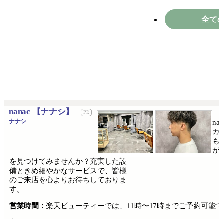
全て
nanac 【ナナシ】
ナナシ
を見つけてみませんか？充実した設
備ときめ細やかなサービスで、皆様
のご来店を心よりお待ちしておりま
す。
営業時間：
楽天ビューティーでは、11時〜17時までご予約可能