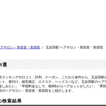
ヘアサロン・美容室・美容院
五反田駅 ヘアサロン・美容室・美容院
9選
気ランキングや口コミ・評判、クーポン、こだわり条件から、五反田駅
ント、着付け、縮毛矯正、エクステ、ヘッドスパなど、五反田駅のヘア
楽しみたい」「早朝料金なしで、朝8時からヘアセットがしたい」「男
駅のヘアサロン・美容室・美容院をご紹介します。
の検索結果