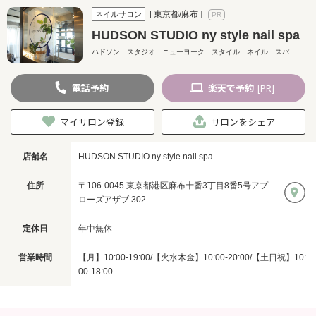
[ 東京都/麻布 ]
ネイルサロン
HUDSON STUDIO ny style nail spa
ハドソン スタジオ ニューヨーク スタイル ネイル スパ
電話
予約
楽天
で予約
[PR]
マイサロン登録
サロンをシェア
店舗名
HUDSON STUDIO ny style nail spa
住所
〒106-0045 東京都港区麻布十番3丁目8番5号アプ
ローズアザブ 302
定休日
年中無休
営業時間
【月】10:00-19:00/【火水木金】10:00-20:00/【土日祝】10:
00-18:00