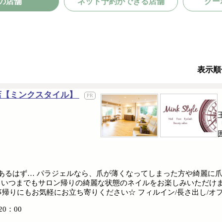
の店舗
ネット予約ができる店舗
クー
表示順
坂店【ミンクスタイル】
あるはず… パラジェルなら、爪が薄くなってしまった方や綺麗に爪
、いつまでもサロン帰りの綺麗な状態のネイルをお楽しみいただけま
帰りにもお気軽にお立ち寄りください☆ フィルイン/長さ出し/オフ
0：00