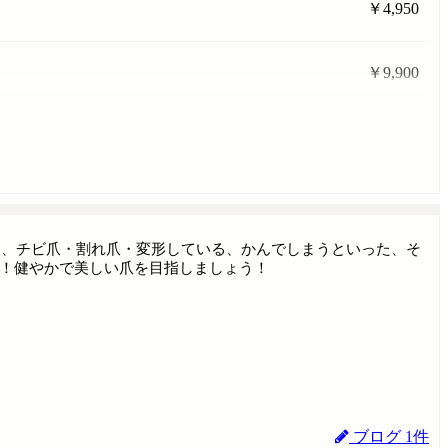
￥4,950
￥9,900
る、チビ爪・割れ爪・変形している、かんでしまうといった、そ
yです！健やかで美しい爪を目指しましょう！
ブログ 1件