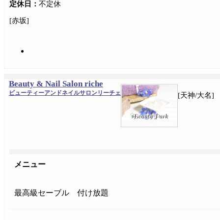
定休日：
不定休
[赤坂]
Beauty & Nail Salon riche
ビューティーアンドネイルサロンリーチェ
[天神/大名]
メニュー
最高級セーブル 付け放題