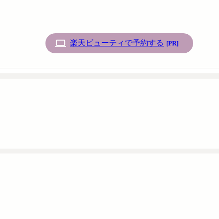
楽天ビューティで予約する
[PR]