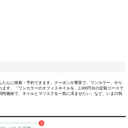
んたんに検索・予約できます。クーポンが豊富で、ワンカラー、やり
す。「ワンカラーのオフィスネイルを、2,000円台の定額コースで
同時施術で、ネイルとマツエクを一気に済ませたい」など、いまの気
0