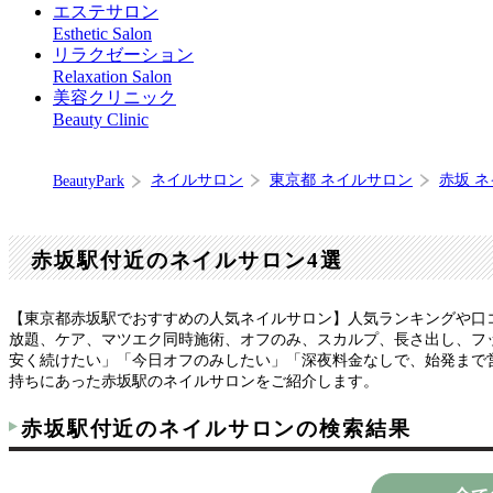
エステサロン
Esthetic Salon
リラクゼーション
Relaxation Salon
美容クリニック
Beauty Clinic
ネイルサロン
東京都 ネイルサロン
赤坂 
BeautyPark
赤坂駅付近のネイルサロン4選
【東京都赤坂駅でおすすめの人気ネイルサロン】人気ランキングや口
放題、ケア、マツエク同時施術、オフのみ、スカルプ、長さ出し、フッ
安く続けたい」「今日オフのみしたい」「深夜料金なしで、始発まで
持ちにあった赤坂駅のネイルサロンをご紹介します。
赤坂駅付近のネイルサロンの検索結果