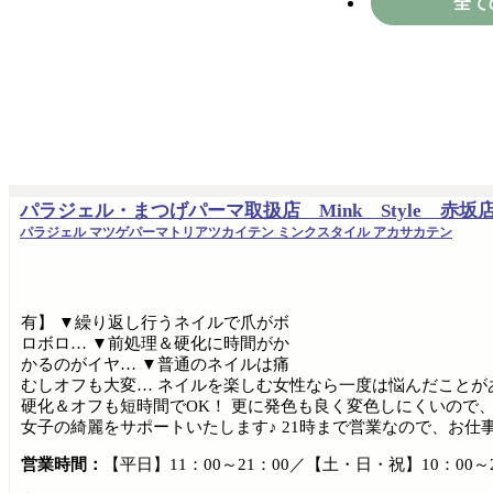
全て
パラジェル・まつげパーマ取扱店 Mink Style 赤
パラジェル マツゲパーマトリアツカイテン ミンクスタイル アカサカテン
有】 ▼繰り返し行うネイルで爪がボ
ロボロ… ▼前処理＆硬化に時間がか
かるのがイヤ… ▼普通のネイルは痛
むしオフも大変… ネイルを楽しむ女性なら一度は悩んだことが
硬化＆オフも短時間でOK！ 更に発色も良く変色しにくいので
女子の綺麗をサポートいたします♪ 21時まで営業なので、お仕事
営業時間：
【平日】11：00～21：00／【土・日・祝】10：00～2