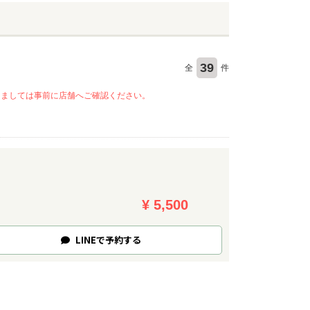
39
全
件
きましては事前に店舗へご確認ください。
¥ 5,500
LINE
で
予約
する