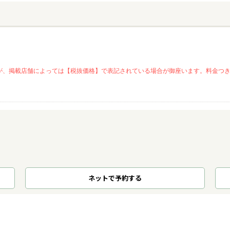
が、掲載店舗によっては【税抜価格】で表記されている場合が御座います。料金つ
ネット
で
予約
する