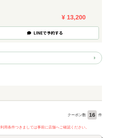
¥ 13,200
LINE
で
予約
する
16
クーポン数
件
ご利用条件つきましては事前に店舗へご確認ください。