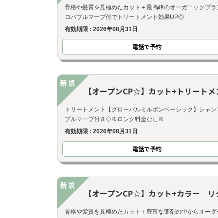
骨格や髪質を見極めたカット＋最高峰のオーガニックブラ
ロバブルマーブ付でトリートメント効果UP◎
有効期限 : 2026年08月31日
電話で予約
新規
【オープンCP☆】カット+トリートメ
トリートメント【グローバルミルボンベーシック】シャン
ブルマーブ付き◇※ロング料金なし※
有効期限 : 2026年08月31日
電話で予約
新規
【オープンCP☆】カット+カラー 
骨格や髪質を見極めたカット＋豊富な薬剤の中からオーダ