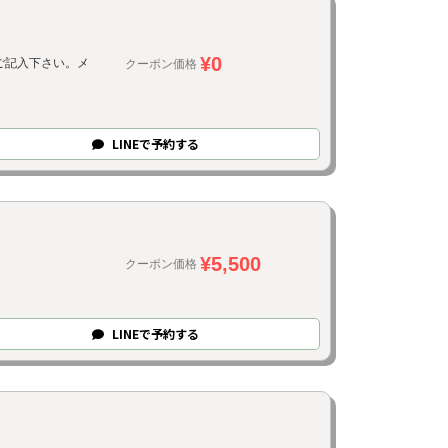
¥0
ご記入下さい。メ
クーポン価格
LINE
で
予約
する
¥5,500
クーポン価格
LINE
で
予約
する