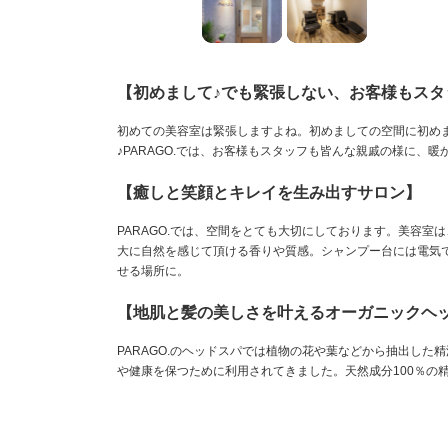
【初めまして♪でも緊張しない、お客様もス
初めての美容室は緊張しますよね。初めましての空間に初め
♪PARAGO.では、お客様もスタッフも皆んな親戚の様に、
【癒しと笑顔とキレイを生み出すサロン】
PARAGO.では、空間をとても大切にしております。美容
大に自然を感じて頂ける香りや質感。シャンプー台には電気で
せる場所に。
【地肌と髪の美しさを叶えるオーガニックヘ
PARAGO.のヘッドスパでは植物の花や葉などから抽出し
や健康を保つために利用されてきました。天然成分100％の