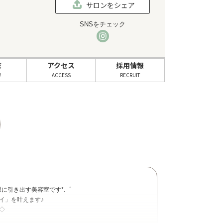
サロンをシェア
SNSをチェック
ミ
アクセス
採用情報
W
ACCESS
RECRUIT
に引き出す美容室です*.゜
イ」を叶えます♪
◇