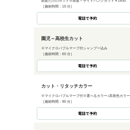
前髪だけのカット※前髪～サイドバングカット￥1650
［施術時間：10 分］
電話で予約
園児～高校生カット
※マイクロバブルマーブ付シャンプー込み
［施術時間：60 分］
電話で予約
カット・リタッチカラー
※マイクロバブルマーブ付※選べるカラー♪高発色カラー
［施術時間：90 分］
電話で予約