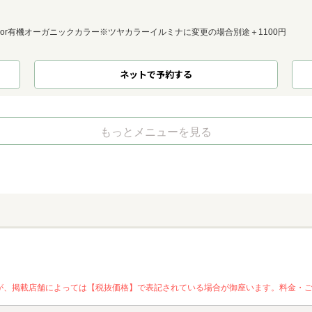
or有機オーガニックカラー※ツヤカラーイルミナに変更の場合別途＋1100円
ネット
で
予約
する
もっとメニューを見る
が、掲載店舗によっては【税抜価格】で表記されている場合が御座います。料金・