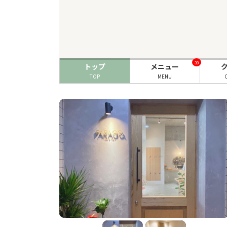
39
トップ
メニュー
TOP
MENU