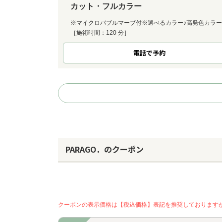
カット・フルカラー
※マイクロバブルマーブ付※選べるカラー♪高発色カラー
［施術時間：120 分］
電話で予約
PARAGO．のクーポン
クーポンの表示価格は【税込価格】表記を推奨しております