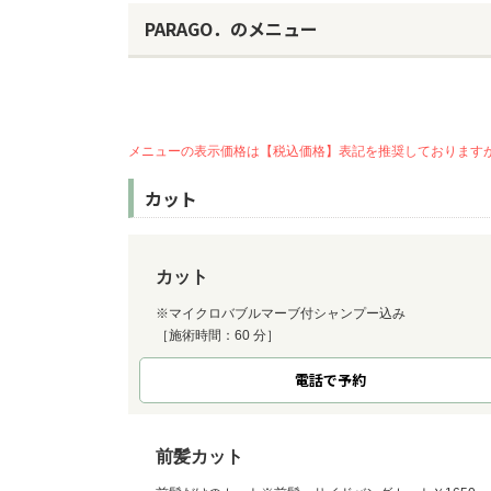
PARAGO．のメニュー
メニューの表示価格は【税込価格】表記を推奨しております
カット
カット
※マイクロバブルマーブ付シャンプー込み
［施術時間：60 分］
電話で予約
前髪カット