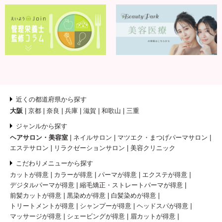
近くの都道府県から探す
大阪
京都
奈良
兵庫
滋賀
和歌山
三重
ジャンルから探す
ヘアサロン・美容室
ネイルサロン
マツエク・まつげパーマサロン
エステサロン
リラクゼーションサロン
美容クリニック
こだわりメニューから探す
カットが得意
カラーが得意
パーマが得意
エクステが得意
デジタルパーマが得意
縮毛矯正・ストレートパーマが得意
前髪カットが得意
黒染めが得意
白髪染めが得意
トリートメントが得意
シャンプーが得意
ヘッドスパが得意
マッサージが得意
シェービングが得意
眉カットが得意