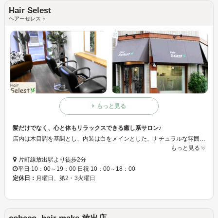
Hair Selest
ヘアーセレスト
もっと見る
髪だけでなく、心と体もリラックスできる癒し系サロン♪
店内は木目調を基調とし、内装は白をメインとした、ナチュラルな雰囲気を持つ空間を演出♪ 店に置かれてある様々なオブジェや植物たちによって、心安らげる時間を提供します。
もっと見る
片町線放出駅より徒歩2分
平日 10：00～19：00 日祝 10：00～18：00
定休日：
月曜日、第2・3火曜日