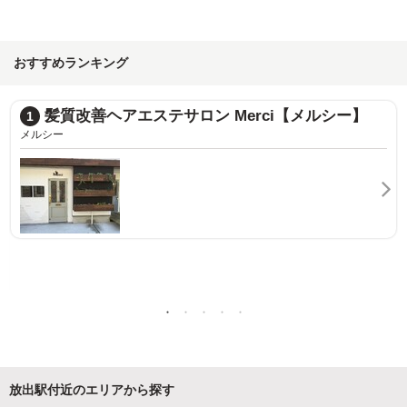
おすすめランキング
ロン Merci【メルシー】
髪質改善＆縮毛矯正専門
2
ダンケ
放出駅付近のエリアから探す