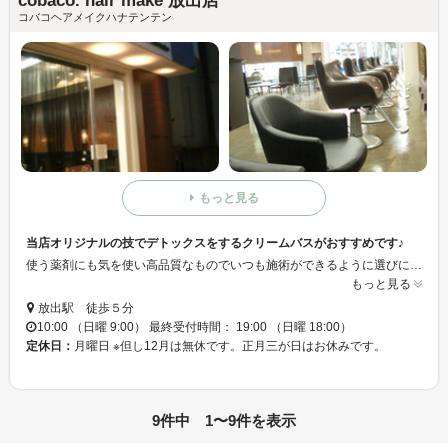
cobaco. hair make 放出店
コバコヘアメイクハナテンテン
もっと見る
当店オリジナルの技でデトックスをするクリームバスがおすすめです♪
使う薬剤にも気を使い高品質なものでいつも施術ができるように選びに選んだ高級薬剤を使用しています。
もっと見る
放出駅 徒歩５分
10:00 （日曜 9:00） 最終受付時間： 19:00 （日曜 18:00）
定休日：
月曜日 ※但し12月は無休です。正月三が日はお休みです。
9件中 1〜9件を表示