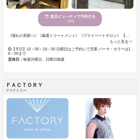
楽天ビューティで予約する
[PR]
《憧れの美髪へ》《厳選トリートメント》《プライベートサロン》 【自分らしさにトレンドをプラス◎当サロンで旬を押さえたスタイルが手に入る☆彡】 こだわり抜いたカラー剤や選りすぐりのトリートメント剤を導入◎ 髪の健康を守り、いつまでも艶やかな髪を再現できるように、精一杯お手伝いをさせていただきます！ ダメージヘアもうるツヤ髪に◎磨き上げたテクニックであなたを素敵なスタイルへ♪
もっと見る
【平日】10：00～18：00 日曜日はご予約にて営業 パーマ・カラーは1
6：00まで
定休日：
毎週月曜日、日曜日隔週
ＦＡＣＴＯＲＹ
ファクトリー