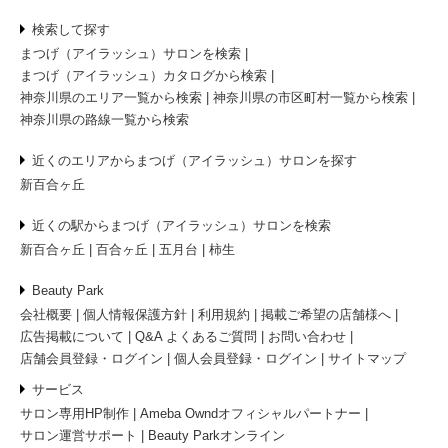
検索して探す
まつげ（アイラッシュ）サロンを検索
まつげ（アイラッシュ）カタログから検索
神奈川県のエリア一覧から検索
神奈川県の市区町村一覧から検索
神奈川県の路線一覧から検索
近くのエリアからまつげ（アイラッシュ）サロンを探す
新百合ヶ丘
近くの駅からまつげ（アイラッシュ）サロンを検索
新百合ヶ丘
百合ヶ丘
五月台
柿生
Beauty Park
会社概要
個人情報保護方針
利用規約
掲載ご希望の店舗様へ
広告掲載について
Q&A よくあるご質問
お問い合わせ
店舗会員登録・ログイン
個人会員登録・ログイン
サイトマップ
サービス
サロン専用HP制作
Ameba Owndオフィシャルパートナー
サロン運営サポート
Beauty Parkオンライン