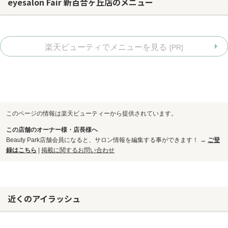
eyesalon Fair 新百合ヶ丘店のメニュー
楽天ビューティでメニューを見る
[PR]
このページの情報は楽天ビューティーから提供されています。
この店舗のオーナー様・店長様へ
Beauty Park店舗会員になると、サロン情報を編集する事ができます！ →
ご登
録はこちら
|
掲載に関するお問い合わせ
お問い合わせ
近くのアイラッシュ