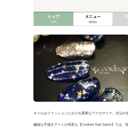
トップ
メニュー
TOP
MENU
ネイルはファッションにおける重要なアクセサリー。沢山の女
繊細な手描きアートが得意な【Cookies Nail Sal