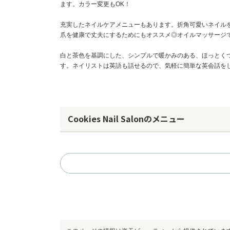
ます。カラー変更もOK！
充実したネイルケアメニューもあります。折角可愛いネイル
爪を健康で丈夫にするためにもオススメ◎オイルマッサージ
白と茶色を基調にした、シンプルで暖かみのある、ほっとく
す。ネイリストは英語も話せるので、気軽に簡単な英会話を
Cookies Nail Salonのメニュー