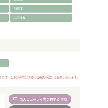
朝霞(1)
武蔵浦和
いますので、ご予約の際は価格のご確認を宜しくお願い致します。
楽天
ビューティ
で予約
する
[PR]