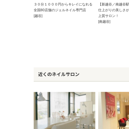
３０分１０００円からキレイになれる
【新越谷／南越谷
全国80店舗のジェルネイル専門店
仕上がりの美しさ
[越谷]
上質サロン！
[南越谷]
近くのネイルサロン