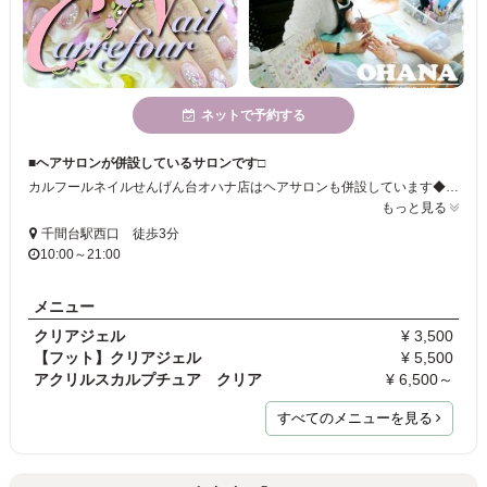
ネットで予約する
■ヘアサロンが併設しているサロンです□
カルフールネイルせんげん台オハナ店はヘアサロンも併設しています◆。＋トータルビューティーをサポートいたします！爪を優しくいたわりながら施術していきます☆爪の保護にもぜひご利用ください＊＊
もっと見る
千間台駅西口 徒歩3分
10:00～21:00
メニュー
クリアジェル
¥ 3,500
【フット】クリアジェル
¥ 5,500
アクリルスカルプチュア クリア
¥ 6,500～
すべてのメニューを見る