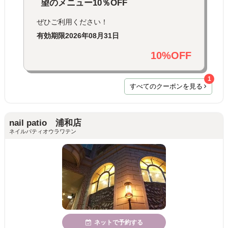
望のメニュー10％OFF
ぜひご利用ください！
有効期限
2026年08月31日
10%OFF
1
すべてのクーポンを見る
nail patio 浦和店
ネイルパティオウラワテン
ネットで予約する