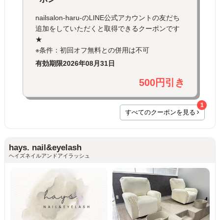
nailsalon-haru-のLINE公式アカウントの友だち
追加をしていただくと取得できるクーポンです
★
※条件：初回オフ無料との併用は不可
有効期限
2026年08月31日
500円引き
1
すべてのクーポンを見る
hays. nail&eyelash
ヘイズネイルアンドアイラッシュ