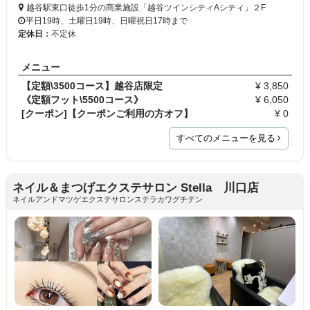
越谷駅東口徒歩1分の商業施設「越谷ツインシティAシティ」２F
平日19時、土曜日19時、日曜祝日17時まで
定休日：
不定休
メニュー
【定額\3500コース】越谷店限定
¥ 3,850
《定額フット\5500コース》
¥ 6,050
[クーポン]【クーポンご利用の方オフ】
¥ 0
すべてのメニューを見る
ネイル＆まつげエクステサロン Stella 川口店
ネイルアンドマツゲエクステサロンステラカワグチテン