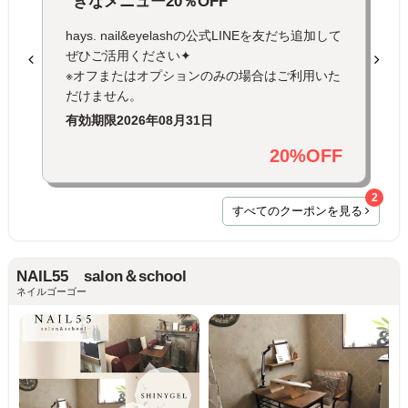
きなメニュー20％OFF
hays. nail&eyelashの公式LINEを友だち追加して
ぜひご活用ください✦
※オフまたはオプションのみの場合はご利用いた
だけません。
有効期限
2026年08月31日
20%OFF
2
すべてのクーポンを見る
NAIL55 salon＆school
ネイルゴーゴー