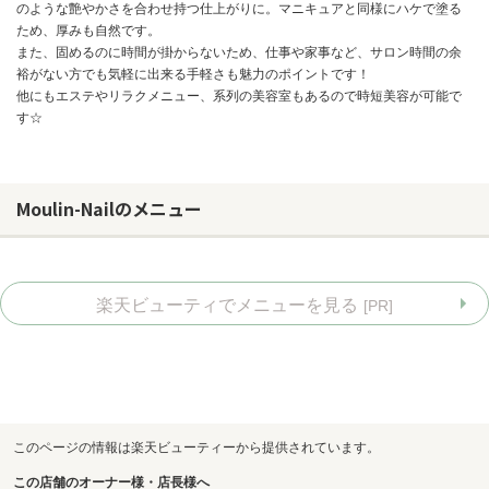
のような艶やかさを合わせ持つ仕上がりに。マニキュアと同様にハケで塗る
ため、厚みも自然です。
また、固めるのに時間が掛からないため、仕事や家事など、サロン時間の余
裕がない方でも気軽に出来る手軽さも魅力のポイントです！
他にもエステやリラクメニュー、系列の美容室もあるので時短美容が可能で
す☆
Moulin-Nailのメニュー
楽天ビューティでメニューを見る
[PR]
お問い合わせ
このページの情報は楽天ビューティーから提供されています。
この店舗のオーナー様・店長様へ