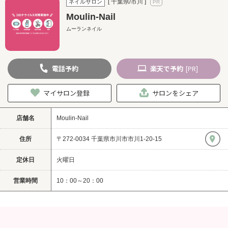
[ 千葉県/市川 ]
ネイルサロン
Moulin-Nail
ムーランネイル
電話
予約
楽天
で予約
[PR]
マイサロン登録
サロンをシェア
店舗名
Moulin-Nail
住所
〒272-0034 千葉県市川市市川1-20-15
定休日
火曜日
営業時間
10：00～20：00