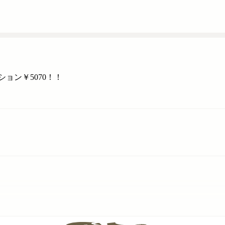
ョン￥5070！！