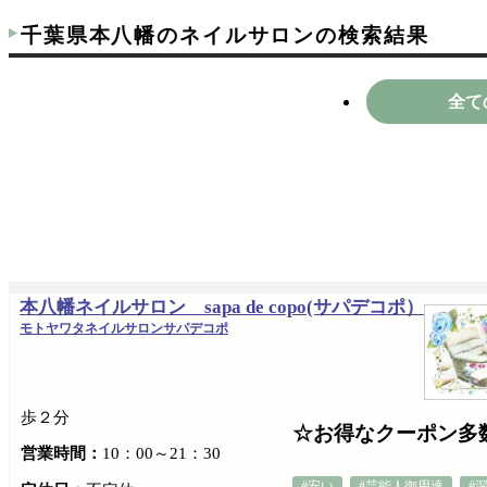
千葉県本八幡のネイルサロンの検索結果
全て
本八幡ネイルサロン sapa de copo(サパデコポ）
モトヤワタネイルサロンサパデコポ
歩２分
☆お得なクーポン
営業時間：
10：00～21：30
#安い
#芸能人御用達
#