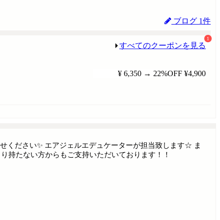
ブログ 1件
1
すべてのクーポンを見る
¥ 6,350
→
22%OFF
¥4,900
せください✨ エアジェルエデュケーターが担当致します☆ ま
まり持たない方からもご支持いただいております！！