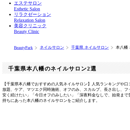
エステサロン
Esthetic Salon
リラクゼーション
Relaxation Salon
美容クリニック
Beauty Clinic
ネイルサロン
千葉県 ネイルサロン
本八幡
BeautyPark
千葉県本八幡のネイルサロン2選
【千葉県本八幡でおすすめの人気ネイルサロン】人気ランキングや口
放題、ケア、マツエク同時施術、オフのみ、スカルプ、長さ出し、フッ
安く続けたい」「今日オフのみしたい」「深夜料金なしで、始発まで
持ちにあった本八幡のネイルサロンをご紹介します。