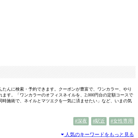
んたんに検索・予約できます。クーポンが豊富で、ワンカラー、やり
す。「ワンカラーのオフィスネイルを、2,000円台の定額コースで
同時施術で、ネイルとマツエクを一気に済ませたい」など、いまの気
深夜
駅近
女性専用
人気のキーワードをもっと見る