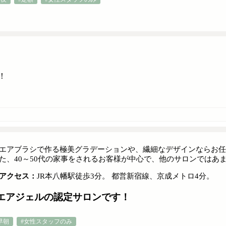
！
エアブラシで作る極美グラデーションや、繊細なデザインならお任
た、40～50代の家事をされるお客様が中心で、他のサロンではあ
アクセス：
JR本八幡駅徒歩3分。 都営新宿線、京成メトロ4分。
エアジェルの認定サロンです！
早朝
#女性スタッフのみ