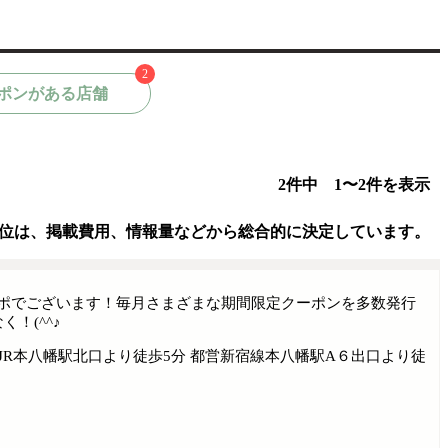
2
ポンがある店舗
2件中 1〜2件を表示
位は、掲載費用、情報量などから総合的に決定しています。
デコポでございます！毎月さまざまな期間限定クーポンを多数発行
！(^^♪
JR本八幡駅北口より徒歩5分 都営新宿線本八幡駅A６出口より徒