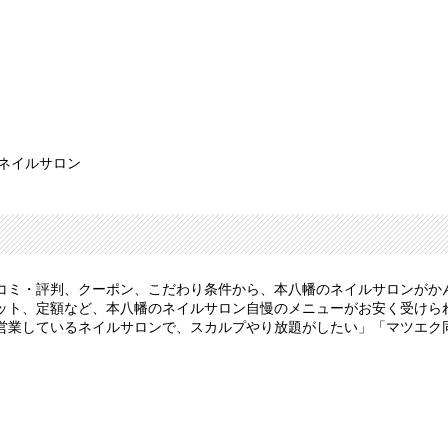
 ネイルサロン
コミ・評判、クーポン、こだわり条件から、本八幡のネイルサロンがか
ト、定額など、本八幡のネイルサロン自慢のメニューがお安く受けられま
営業しているネイルサロンで、スカルプやり放題がしたい」「マツエク