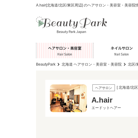
A.hair[北海道/北区/東区周辺] のヘアサロン・美容室・美容院
Beauty Park Japan
ヘアサロン・美容室
ネイルサロン
Hair Salon
Nail Salon
BeautyPark
北海道 ヘアサロン・美容室・美容院
北区
[ 北海道/北区
ヘアサロン
A.hair
エードットヘアー