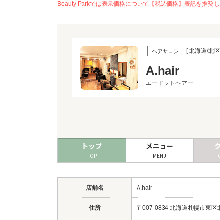
Beauty Parkでは表示価格について【税込価格】表記
[ 北海道/北区
ヘアサロン
A.hair
エードットヘアー
トップ
メニュー
TOP
MENU
店舗名
A.hair
住所
〒007-0834 北海道札幌市東