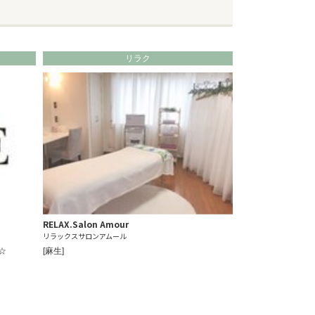
リラク
RELAX.Salon Amour
リラックスサロンアムール
☆
[麻生]