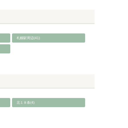
札幌駅周辺(41)
北１８条(4)