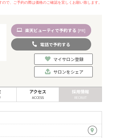
いますので、ご予約の際は価格のご確認を宜しくお願い致します。
楽天
ビューティ
で予約
する
[PR]
電話
で
予約
する
マイサロン登録
サロンをシェア
ミ
アクセス
採用情報
W
ACCESS
RECRUIT