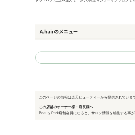
ドットヘア)に足を運んで下さい♪完全マンツーマンサロンで
A.hairのメニュー
このページの情報は楽天ビューティーから提供されていま
この店舗のオーナー様・店長様へ
Beauty Park店舗会員になると、サロン情報を編集する事