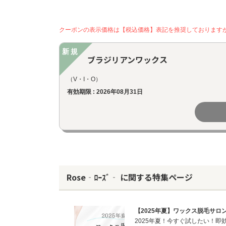
クーポンの表示価格は【税込価格】表記を推奨しております
新規
ブラジリアンワックス
（V・I・O）
有効期限 : 2026年08月31日
Rose‐ﾛｰｽﾞ‐ に関する特集ページ
【2025年夏】ワックス脱毛サロン特集
2025年夏！今すぐ試したい！