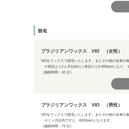
脱毛
ブラジリアンワックス VIO （女性）
VIOをワックスで脱毛いたします。またその他の全身の
※前回より2ヵ月以内のご来店だと6.480yenになり、１
［施術時間：45 分］
ブラジリアンワックス VIO （男性）
VIOをワックスで脱毛いたします。またその他の全身の
※１ヶ月以内ですと、4000yenとなります。
［施術時間：75 分］