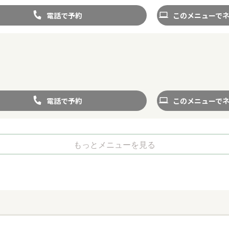
電話で予約
このメニューで
電話で予約
このメニューで
もっとメニューを見る