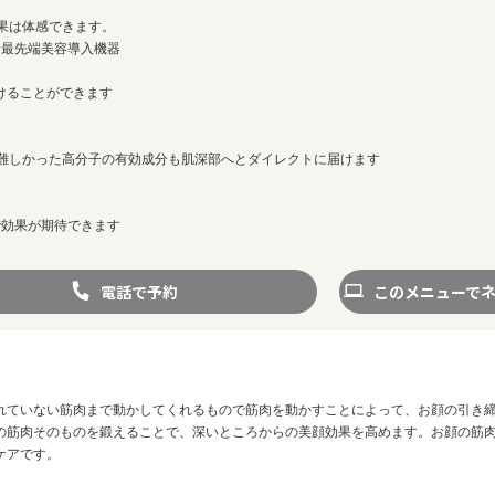
果は体感できます。
る最先端美容導入機器
けることができます
は難しかった高分子の有効成分も肌深部へとダイレクトに届けます
で効果が期待できます
電話で予約
このメニューで
れていない筋肉まで動かしてくれるもので筋肉を動かすことによって、お顔の引き
の筋肉そのものを鍛えることで、深いところからの美顔効果を高めます。お顔の筋
ケアです。