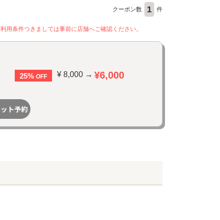
1
クーポン数
件
ご利用条件つきましては事前に店舗へご確認ください。
¥6,000
¥ 8,000 →
25%
OFF
ネット予約