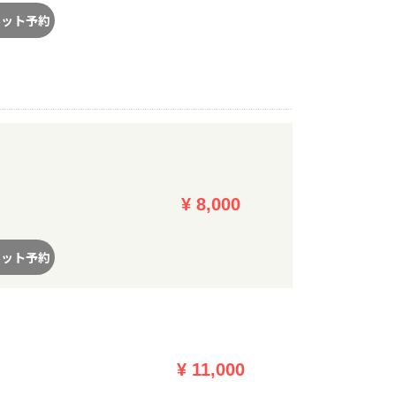
ネット予約
¥ 8,000
ネット予約
¥ 11,000