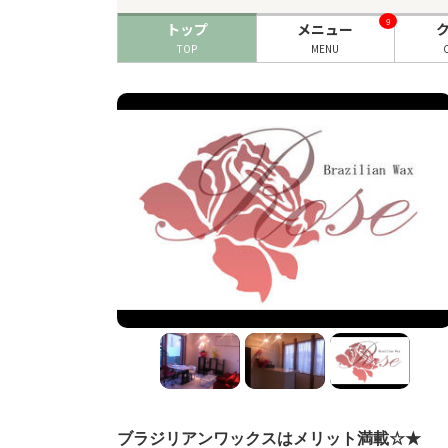
9
トップ
メニュー
TOP
MENU
ブラジリアンワックスはメリット満載☆★