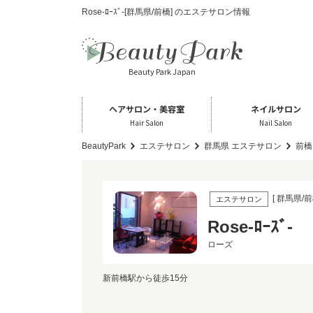
Rose‐ﾛｰｽﾞ‐[群馬県/前橋] のエステサロン情報
Beauty Park Japan
ヘアサロン・美容室
ネイルサロン
Hair Salon
Nail Salon
BeautyPark
エステサロン
群馬県 エステサロン
前橋
[ 群馬県/前
エステサロン
Rose‐ﾛｰｽﾞ‐
ローズ
新前橋駅から徒歩15分