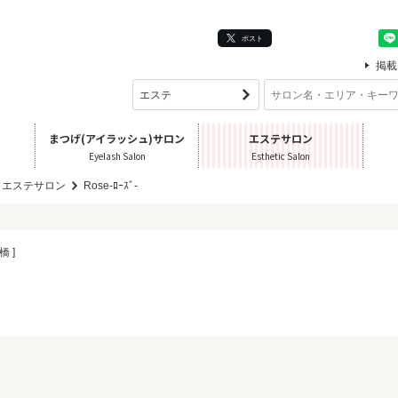
ポスト
掲載
まつげ(アイラッシュ)サロン
エステサロン
Eyelash Salon
Esthetic Salon
 エステサロン
Rose‐ﾛｰｽﾞ‐
橋 ]