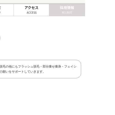
ミ
アクセス
採用情報
W
ACCESS
RECRUIT
脱毛の他にもフラッシュ脱毛・部分痩せ痩身・フェイシ
の願いをサポートしていきます。