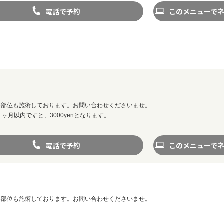
電話で予約
このメニューで
各部位も施術しております。お問い合わせくださいませ。
ヶ月以内ですと、3000yenとなります。
電話で予約
このメニューで
各部位も施術しております。お問い合わせくださいませ。