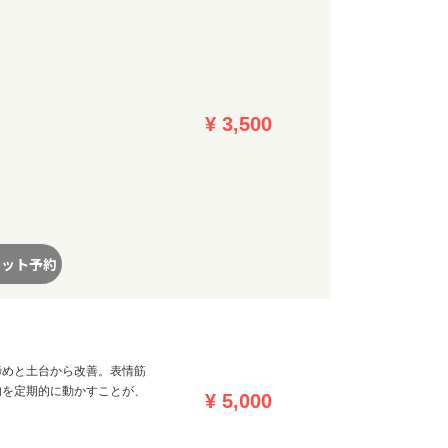
¥ 3,500
ネット予約
締めと土台から改善。表情筋
肉を定期的に動かすことが、
¥ 5,000