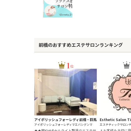
前橋のおすすめエステサロンランキング
1
位
アイポリッシュフォーレディ前橋・群馬
Esthetic Salon T
アイポリッシュフォーレディマエバシグンマ
エステティックサロン
★★脚やせ&セルライト撃退のエステサ
＊お客様を大切に