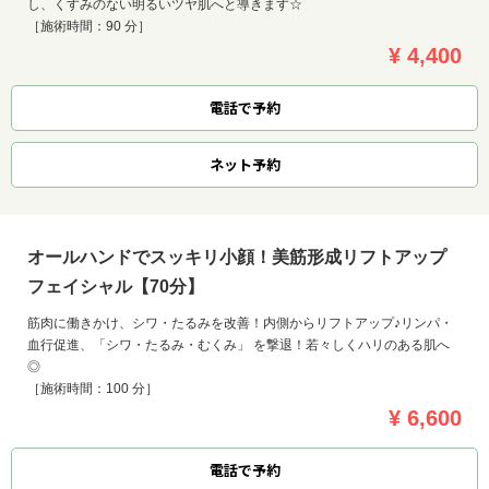
し、くすみのない明るいツヤ肌へと導きます☆
［施術時間：90 分］
¥ 4,400
電話で予約
ネット
予約
オールハンドでスッキリ小顔！美筋形成リフトアップ
フェイシャル【70分】
筋肉に働きかけ、シワ・たるみを改善！内側からリフトアップ♪リンパ・
血行促進、「シワ・たるみ・むくみ」 を撃退！若々しくハリのある肌へ
◎
［施術時間：100 分］
¥ 6,600
電話で予約