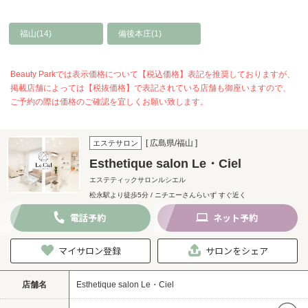
福山(14)
備後本庄(1)
Beauty Parkでは表示価格について【税込価格】表記を推奨しておりますが、
掲載店舗によっては【税抜価格】で表記されている店舗も御座いますので、
ご予約の際は価格のご確認を宜しくお願い致します。
[ 広島県/福山 ]
エステサロン
Esthetique salon Le・Ciel
エステティックサロンルシエル
松永駅より徒歩5分 / ニチエーさんらいず すぐ近く
電話
予約
ネット
予約
マイサロン登録
サロンをシェア
店舗名
Esthetique salon Le・Ciel