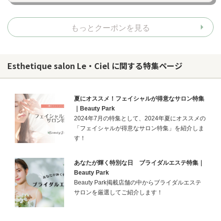
もっとクーポンを見る
Esthetique salon Le・Ciel に関する特集ページ
夏にオススメ！フェイシャルが得意なサロン特集
｜Beauty Park
2024年7月の特集として、2024年夏にオススメの
「フェイシャルが得意なサロン特集」を紹介しま
す！
あなたが輝く特別な日 ブライダルエステ特集｜
Beauty Park
Beauty Park掲載店舗の中からブライダルエステ
サロンを厳選してご紹介します！