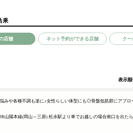
結果
の店舗
ネット予約ができる店舗
クー
表示順
悩みや各種不調も楽に♪女性らしい体型にも◎骨盤低筋群にアプローチ
JR山陽本線(岡山～三原) 松永駅より車でお越しの場合南口を出