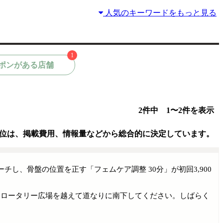
人気のキーワードをもっと見る
1
ポンがある店舗
2件中 1〜2件を表示
位は、掲載費用、情報量などから総合的に決定しています。
し、骨盤の位置を正す「フェムケア調整 30分」が初回3,900
たらロータリー広場を越えて道なりに南下してください。しばらく