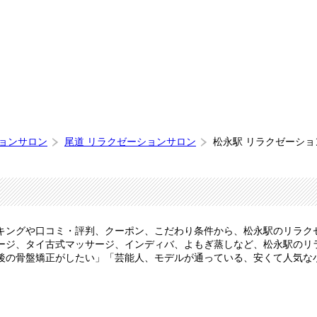
ションサロン
尾道 リラクゼーションサロン
松永駅 リラクゼーショ
キングや口コミ・評判、クーポン、こだわり条件から、松永駅のリラク
ージ、タイ古式マッサージ、インディバ、よもぎ蒸しなど、松永駅のリ
後の骨盤矯正がしたい」「芸能人、モデルが通っている、安くて人気な