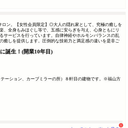
サロン。【女性会員限定】◎大人の隠れ家として、究極の癒しを
楽、全身もみほぐし等で、五感に安らぎを与え、心身ともにリ
るサービスを行っています。自律神経やホルモンバランスの乱
の癒しを提供します。圧倒的な技術力と満足感の違いを是非ご
誕生！(開業10年目)
ステーション、カーブミラーの所）８軒目の建物です。※福山方
1