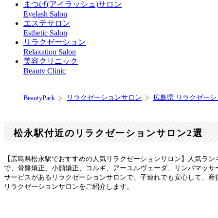
まつげ(アイラッシュ)サロン
Eyelash Salon
エステサロン
Esthetic Salon
リラクゼーション
Relaxation Salon
美容クリニック
Beauty Clinic
リラクゼーションサロン
広島県 リラクゼー
BeautyPark
松永駅付近のリラクゼーションサロン2選
【広島県松永駅でおすすめの人気リラクゼーションサロン】人気ラン
で、骨盤矯正、小顔矯正、コルギ、アーユルヴェーダ、リンパマッサ
サービスがあるリラクゼーションサロンで、子連れでも安心して、産
リラクゼーションサロンをご紹介します。