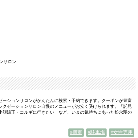
ンサロン
ゼーションサロンがかんたんに検索・予約できます。クーポンが豊富
ラクゼーションサロン自慢のメニューがお安く受けられます。「託児
小顔矯正・コルギに行きたい」など、いまの気持ちにあった松永駅の
個室
駐車場
女性専用