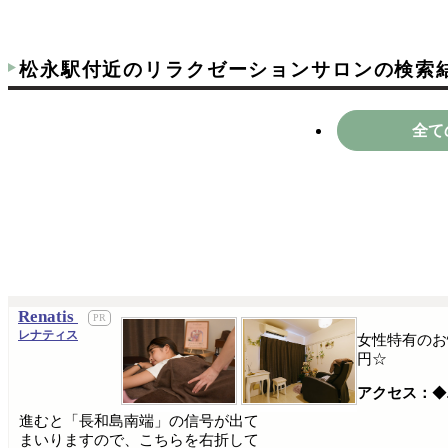
松永駅付近のリラクゼーションサロンの検索
全て
Renatis
レナティス
女性特有のお
円☆
アクセス：
◆
進むと「長和島南端」の信号が出て
まいりますので、こちらを右折して