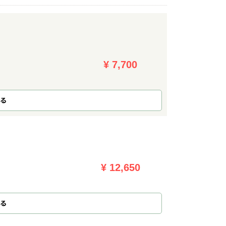
¥ 7,700
る
¥ 12,650
る