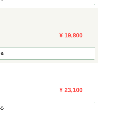
¥ 19,800
る
¥ 23,100
る