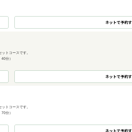
ネット
で
予約
す
セットコースです。
 40分）
ネット
で
予約
す
セットコースです。
 70分）
ネット
で
予約
す