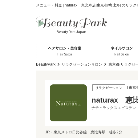
メニュー・料金 | naturax 恵比寿店[東京都/恵比寿] のリ
Beauty Park Japan
ヘアサロン・美容室
ネイルサロン
Hair Salon
Nail Salon
BeautyPark
リラクゼーションサロン
東京都 リラクゼ
[ 東京
リラクゼーション
naturax 
ナチュラックスエビステン
JR・東京メトロ日比谷線 恵比寿駅 徒歩2分