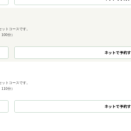
セットコースです。
 100分）
ネット
で
予約
す
セットコースです。
 110分）
ネット
で
予約
す