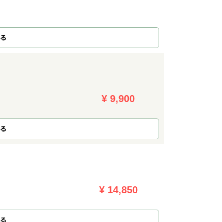
る
¥ 9,900
る
¥ 14,850
る