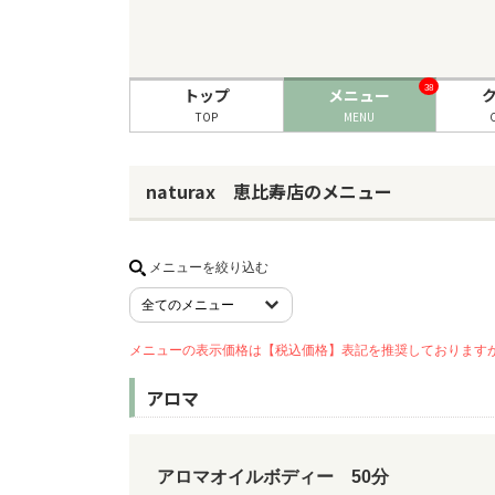
38
トップ
メニュー
TOP
MENU
naturax 恵比寿店のメニュー
メニューを絞り込む
メニューの表示価格は【税込価格】表記を推奨しております
アロマ
アロマオイルボディー 50分