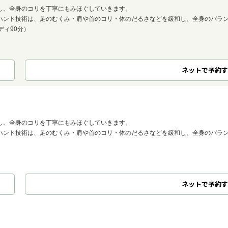
し、全身のコリを丁寧にもみほぐしていきます。
ハンド技術は、足のむくみ・肩や首のコリ・体のだるさなどを緩和し、全身のバラ
ディ90分）
ネット
で
予約
す
し、全身のコリを丁寧にもみほぐしていきます。
ハンド技術は、足のむくみ・肩や首のコリ・体のだるさなどを緩和し、全身のバラ
ネット
で
予約
す