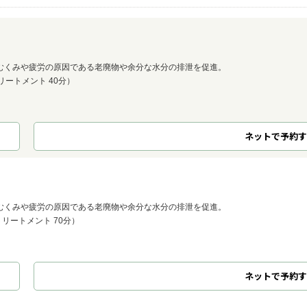
むくみや疲労の原因である老廃物や余分な水分の排泄を促進。
リートメント 40分）
ネット
で
予約
す
むくみや疲労の原因である老廃物や余分な水分の排泄を促進。
トリートメント 70分）
ネット
で
予約
す