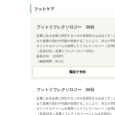
フットケア
フットリフレクソロジー 30分
足裏にある全身に対応するツボや反射区をもみほぐすこ
また血液の流れや代謝が促進することにより、冷えの予
オリジナルクリームを使用したリフレクソロジー（台湾
（足浴10分→足裏リフレクソロジー20分）
延長10分 1,650円
［施術時間：30 分］
電話で予約
フットリフレクソロジー 50分
足裏にある全身に対応するツボや反射区をもみほぐすこ
また血液の流れや代謝が促進することにより、冷えの予
オリジナルクリームを使用したリフレクソロジー（台湾
（足浴10分→足裏リフレクソロジー+ふくらはぎ40分）