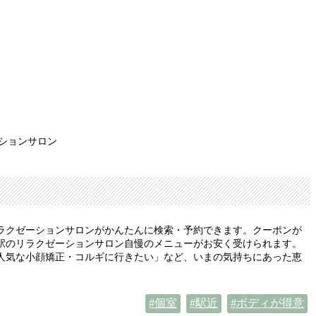
ーションサロン
ラクゼーションサロンがかんたんに検索・予約できます。クーポンが
駅のリラクゼーションサロン自慢のメニューがお安く受けられます。
人気な小顔矯正・コルギに行きたい」など、いまの気持ちにあった恵
個室
駅近
ボディが得意