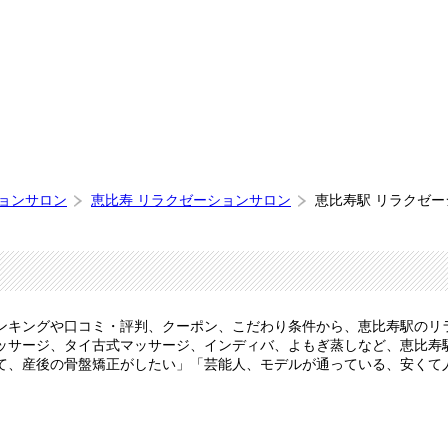
ションサロン
恵比寿 リラクゼーションサロン
恵比寿駅 リラクゼ
選
ンキングや口コミ・評判、クーポン、こだわり条件から、恵比寿駅のリ
ッサージ、タイ古式マッサージ、インディバ、よもぎ蒸しなど、恵比寿
て、産後の骨盤矯正がしたい」「芸能人、モデルが通っている、安くて