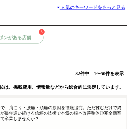
人気のキーワードをもっと見る
5
ポンがある店舗
82件中 1〜50件を表示
位は、掲載費用、情報量などから総合的に決定しています。
話で、肩こり・腰痛・頭痛の原因を徹底追究。ただ揉むだけで終
ンが長年通い続ける信頼の技術で本気の根本改善整体◎完全個室
日で卒業しませんか？