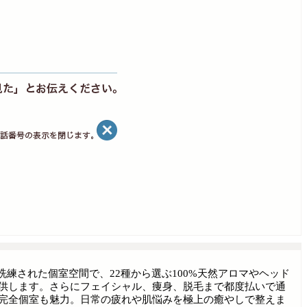
る洗練された個室空間で、22種から選ぶ100%天然アロマやヘッド
供します。さらにフェイシャル、痩身、脱毛まで都度払いで通
完全個室も魅力。日常の疲れや肌悩みを極上の癒やしで整えま