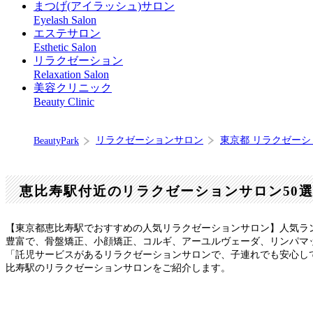
まつげ(アイラッシュ)サロン
Eyelash Salon
エステサロン
Esthetic Salon
リラクゼーション
Relaxation Salon
美容クリニック
Beauty Clinic
リラクゼーションサロン
東京都 リラクゼー
BeautyPark
恵比寿駅付近のリラクゼーションサロン50
【東京都恵比寿駅でおすすめの人気リラクゼーションサロン】人気ラ
豊富で、骨盤矯正、小顔矯正、コルギ、アーユルヴェーダ、リンパマ
「託児サービスがあるリラクゼーションサロンで、子連れでも安心し
比寿駅のリラクゼーションサロンをご紹介します。