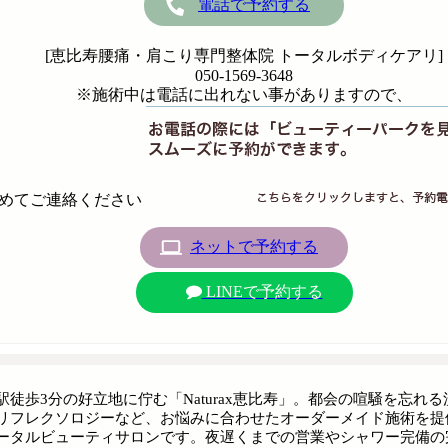
電話で予約する
[恵比寿腰痛・肩こり専門整体院 トータルボディケアリ]
050-1569-3648
※施術中は電話に出れない事がありますので、
めてご連絡ください
ネットで予約する
LINEで予約する
駅徒歩3分の好立地に佇む「Naturax恵比寿」。都会の喧騒を忘れ
リフレクソロジーなど、お悩みに合わせたオーダーメイド施術を提
ータルビューティサロンです。夜遅くまでの営業やシャワー完備の