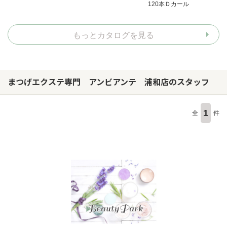
120本Ｄカール
もっとカタログを見る
まつげエクステ専門 アンビアンテ 浦和店のスタッフ
1
全
件