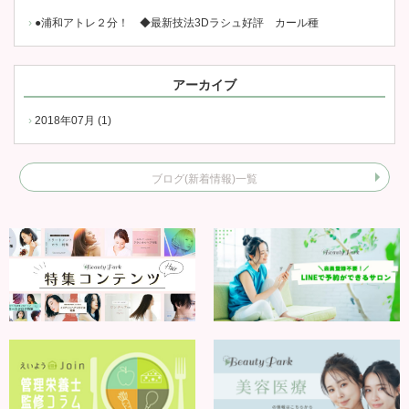
●浦和アトレ２分！ ◆最新技法3Dラシュ好評 カール種
アーカイブ
2018年07月 (1)
ブログ(新着情報)一覧