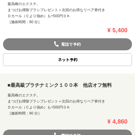
最高峰のエクステ。
まつげお掃除ブラシプレゼント＋次回のお得なリペア券付き
Ｄカール（Ｃより強め）も+500円ＯＫ
［施術時間：90 分］
¥ 5,400
電話で予約
ネット
予約
■最高級プラチナミンク１００本 他店オフ無料
最高峰のエクステ。
まつげお掃除ブラシプレゼント＋次回のお得なリペア券付き
Ｄカール（Ｃより強め）も+500円ＯＫ
［施術時間：90 分］
¥ 4,860