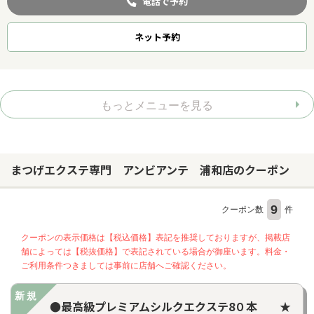
電話で予約
ネット
予約
もっとメニューを見る
まつげエクステ専門 アンビアンテ 浦和店のクーポン
9
クーポン数
件
クーポンの表示価格は【税込価格】表記を推奨しておりますが、掲載店
舗によっては【税抜価格】で表記されている場合が御座います。料金・
ご利用条件つきましては事前に店舗へご確認ください。
新規
●最高級プレミアムシルクエクステ8０本 ★