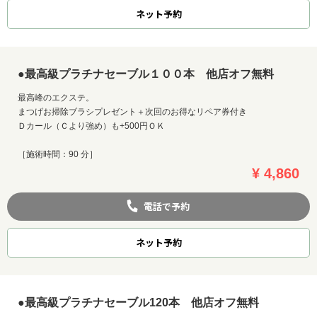
ネット
予約
●最高級プラチナセーブル１００本 他店オフ無料
最高峰のエクステ。
まつげお掃除ブラシプレゼント＋次回のお得なリペア券付き
Ｄカール（Ｃより強め）も+500円ＯＫ
［施術時間：90 分］
¥ 4,860
電話で予約
ネット
予約
●最高級プラチナセーブル120本 他店オフ無料