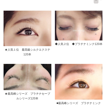
◆人気２位 ◆プラチナミンク120本
★人気１位 最高級シルクエクステ
120本
★最高峰シリーズ プラチナセーブ
ルシリーズ120本
■最高峰シリーズ プラチナミンク