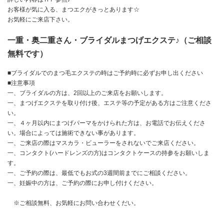
お客様が気に入る、まつエクがきっとあります☆
お気軽にご来店下さい。
一重・奥二重さん・ブライダルまつげエクステ♪（ご相談
無料です）
■ブライダルでのまつ毛エクステの時はご予約時に必ずお申し出ください
■注意事項
一、ブライダルの方は、2回以上のご来店をお願いします。
一、まつげエクステを取り付け後、エステ等の予定がある方はご注意くださ
い。
一、４ヶ月以内にまつげパーマをかけられた方は、お電話でお伝えくださ
い。場合によっては施術できない事があります。
一、ご来店の際はマスカラ・ビューラーをされないでご来店ください。
一、コンタクト(ハードレンズの方)はコンタクトケースの持参をお願いしま
す。
一、ご予約の際は、最低でもお式の3週間前までにご相談ください。
一、妊娠中の方は、ご予約の際にお申し付けください。
※ご相談無料、お気軽にお問い合わせくだい。