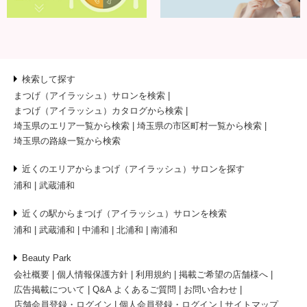
検索して探す
まつげ（アイラッシュ）サロンを検索
まつげ（アイラッシュ）カタログから検索
埼玉県のエリア一覧から検索
埼玉県の市区町村一覧から検索
埼玉県の路線一覧から検索
近くのエリアからまつげ（アイラッシュ）サロンを探す
浦和
武蔵浦和
近くの駅からまつげ（アイラッシュ）サロンを検索
浦和
武蔵浦和
中浦和
北浦和
南浦和
Beauty Park
会社概要
個人情報保護方針
利用規約
掲載ご希望の店舗様へ
広告掲載について
Q&A よくあるご質問
お問い合わせ
店舗会員登録・ログイン
個人会員登録・ログイン
サイトマップ