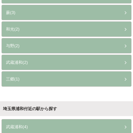
蕨(3)
和光(2)
与野(2)
武蔵浦和(2)
三郷(1)
埼玉県浦和付近の駅から探す
武蔵浦和(4)