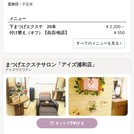
定休日：
不定休
メニュー
下まつげエクステ 20本
¥ 2,200～
付け替え（オフ）【自店/他店】
¥ 550
すべてのメニューを見る
まつげエクステサロン「アイズ浦和店」
アイズウラワテン
ネットで予約する