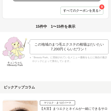
9
すべてのクーポンを見る
15件中 1〜15件を表示
この地域のまつ毛エクステの相場はだいたい
7,200円
くらいだワン！
※「Beauty Park」に登録されているメニュー価格をもとに独自の集計
ロジックによって算出しています。
キュンちゃん
©Beauty Park
ピックアップコラム
マツエク・まつげパーマ
【大宮】まつエクとネイルが一緒にできるサロ