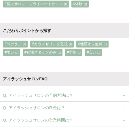
#個人サロン・プライベートサロン
#体験
(1)
(1)
こだわりポイントから探す
#ベテラン
#カウンセリング重視
#他店オフ無料
(1)
(1)
(1)
#早い
#女性スタッフのみ
#学割
#安い
(1)
(1)
(1)
(1)
アイラッシュサロンFAQ
アイラッシュサロンの予約方法は？
アイラッシュサロンの料金は？
アイラッシュサロンの営業時間は？