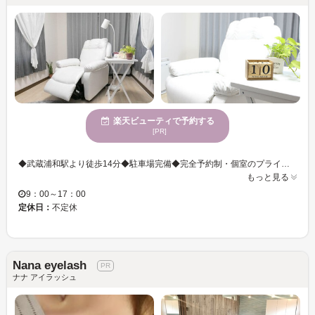
楽天ビューティで予約する
[PR]
◆武蔵浦和駅より徒歩14分◆駐車場完備◆完全予約制・個室のプライベート空間で、ゆったりと寛ぎながら施術を受けることができます♪ベテランアイリストが丁寧なカウンセリングから、一人ひとりの「なりたい」目元を実現へ。
もっと見る
9：00～17：00
定休日：
不定休
Nana eyelash
ナナ アイラッシュ