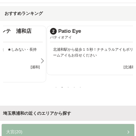
おすすめランキング
Patio Eye
2
パティオアイ
北浦和駅から徒歩１５秒！ナチュラルアイもボリュ
ームアイもお任せください
[北浦和]
埼玉県浦和の近くのエリアから探す
大宮(20)