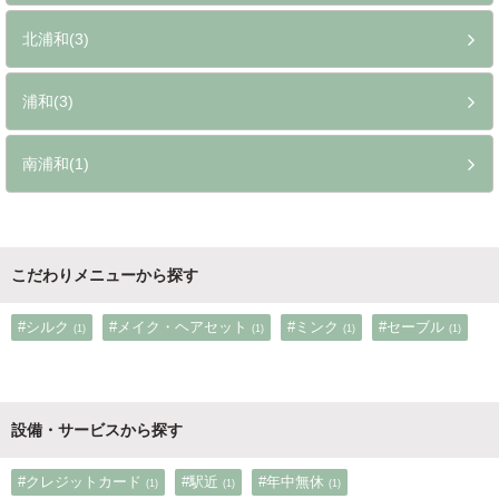
北浦和(3)
浦和(3)
南浦和(1)
こだわりメニューから探す
#シルク
#メイク・ヘアセット
#ミンク
#セーブル
(1)
(1)
(1)
(1)
設備・サービスから探す
#クレジットカード
#駅近
#年中無休
(1)
(1)
(1)