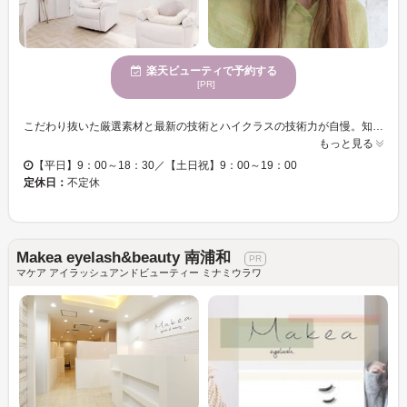
楽天ビューティで予約する
[PR]
こだわり抜いた厳選素材と最新の技術とハイクラスの技術力が自慢。知識と経験豊富の熟練スタイリストが、ご希望やライフスタイルに合わせたデザインを提案させていただきます。皆様にくつろいでいただける空間作りを徹底しています。ご来店心よりお待ちしております【パリジェンヌラッシュリフト/ラッシュアディクト】
もっと見る
【平日】9：00～18：30／【土日祝】9：00～19：00
定休日：
不定休
Makea eyelash&beauty 南浦和
マケア アイラッシュアンドビューティー ミナミウラワ