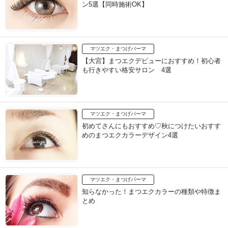
ン5選【同時施術OK】
マツエク・まつげパーマ
【大宮】まつエクデビューにおすすめ！初心者
も行きやすい格安サロン 4選
マツエク・まつげパーマ
初めてさんにもおすすめ♡秋につけたいおすす
めのまつエクカラーデザイン4選
マツエク・まつげパーマ
知らなかった！まつエクカラーの種類や特徴ま
とめ