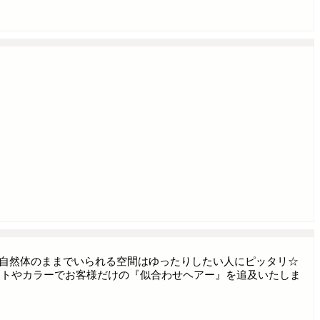
ン♪自然体のままでいられる空間はゆったりしたい人にピッタリ☆
ットやカラーでお客様だけの『似合わせヘアー』を追及いたしま