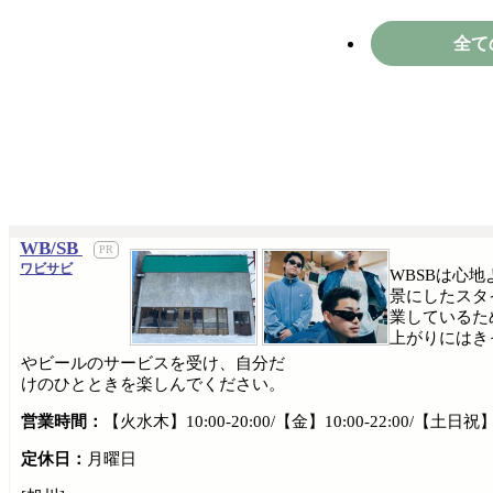
全て
WB/SB
ワビサビ
WBSBは心
景にしたスタ
業しているた
上がりにはき
やビールのサービスを受け、自分だ
けのひとときを楽しんでください。
営業時間：
【火水木】10:00-20:00/【金】10:00-22:00/【土日祝】10
定休日：
月曜日