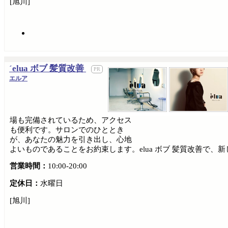
[旭川]
´elua ボブ 髪質改善
エルア
場も完備されているため、アクセス
も便利です。サロンでのひととき
が、あなたの魅力を引き出し、心地
よいものであることをお約束します。elua ボブ 髪質改善で、
営業時間：
10:00-20:00
定休日：
水曜日
[旭川]