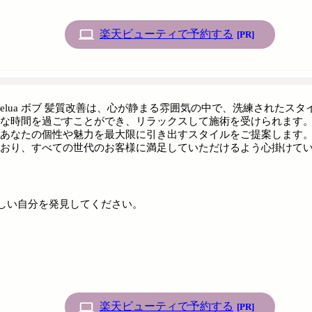
楽天ビューティで予約する
[PR]
elua ボブ 髪質改善は、心が静まる雰囲気の中で、洗練された
な時間を過ごすことができ、リラックスして施術を受けられます
あなたの個性や魅力を最大限に引き出すスタイルをご提案します
おり、すべての世代のお客様に満足していただけるよう心掛けて
新しい自分を発見してください。
楽天ビューティで予約する
[PR]