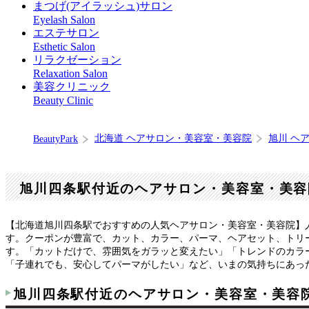
まつげ(アイラッシュ)サロン
Eyelash Salon
エステサロン
Esthetic Salon
リラクゼーション
Relaxation Salon
美容クリニック
Beauty Clinic
北海道 ヘアサロン・美容室・美容院
旭川 ヘ
BeautyPark
旭川四条駅付近のヘアサロン・美容室・美容
【北海道旭川四条駅でおすすめの人気ヘアサロン・美容室・美容院】
す。クーポンが豊富で、カット、カラー、パーマ、ヘアセット、トリ
す。「カットだけで、雰囲気をガラッと変えたい」「トレンドのカラ
「子連れでも、安心してパーマがしたい」など、いまの気持ちにあっ
旭川四条駅付近のヘアサロン・美容室・美容