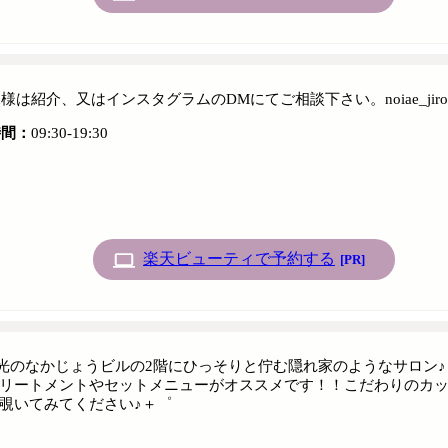
様は紹介、又はインスタグラムのDMにてご相談下さい。noiae_jiro
時間：
09:30-19:30
楽天ビューティで予約する
[PR]
、東光のなかじょうビルの2階にひっそりと佇む隠れ家のようなサロ
リートメントやセットメニューがオススメです！！こだわりのカ
覗いてみてください♪＋゜