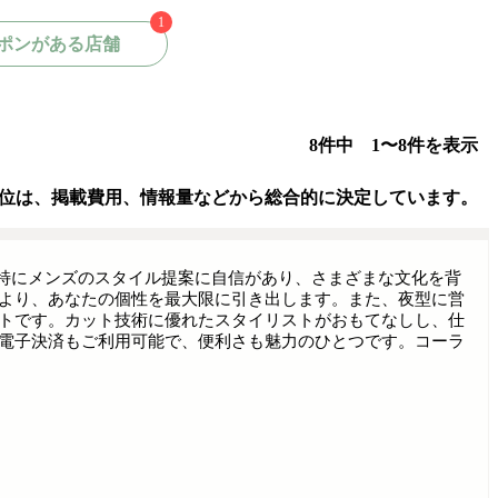
1
ポンがある店舗
8件中 1〜8件を表示
位は、掲載費用、情報量などから総合的に決定しています。
。特にメンズのスタイル提案に自信があり、さまざまな文化を背
より、あなたの個性を最大限に引き出します。また、夜型に営
トです。カット技術に優れたスタイリストがおもてなしし、仕
電子決済もご利用可能で、便利さも魅力のひとつです。コーラ