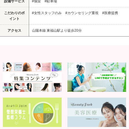
設備サービス
#個室
#駐車場
こだわりのポ
#女性スタッフのみ
#カウンセリング重視
#医療提携
イント
アクセス
山陽本線 東福山駅より徒歩20分