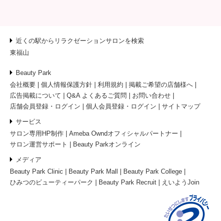
近くの駅からリラクゼーションサロンを検索
東福山
Beauty Park
会社概要
個人情報保護方針
利用規約
掲載ご希望の店舗様へ
広告掲載について
Q&A よくあるご質問
お問い合わせ
店舗会員登録・ログイン
個人会員登録・ログイン
サイトマップ
サービス
サロン専用HP制作
Ameba Owndオフィシャルパートナー
サロン運営サポート
Beauty Parkオンライン
メディア
Beauty Park Clinic
Beauty Park Mall
Beauty Park College
ひみつのビューティーパーク
Beauty Park Recruit
えいようJoin