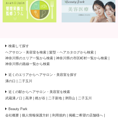
検索して探す
ヘアサロン・美容室を検索
髪型・ヘアカタログから検索
神奈川県のエリア一覧から検索
神奈川県の市区町村一覧から検索
神奈川県の路線一覧から検索
近くのエリアからヘアサロン・美容室を探す
溝の口
二子玉川
近くの駅からヘアサロン・美容室を検索
武蔵溝ノ口
高津
梶が谷
二子新地
津田山
二子玉川
Beauty Park
会社概要
個人情報保護方針
利用規約
掲載ご希望の店舗様へ