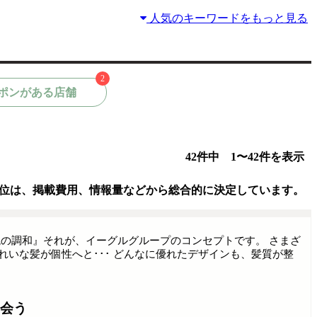
人気のキーワードをもっと見る
2
ポンがある店舗
42件中 1〜42件を表示
位は、掲載費用、情報量などから総合的に決定しています。
の調和』それが、イーグルグループのコンセプトです。 さまざ
いな髪が個性へと･･･ どんなに優れたデザインも、髪質が整
会う