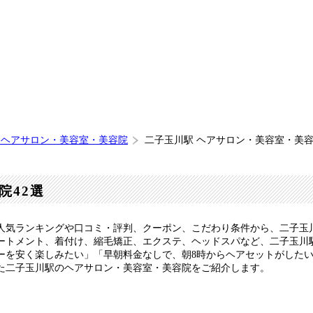
 ヘアサロン・美容室・美容院
二子玉川駅 ヘアサロン・美容室・美
院42選
人気ランキングや口コミ・評判、クーポン、こだわり条件から、二子玉
ートメント、着付け、縮毛矯正、エクステ、ヘッドスパなど、二子玉川
ーを安く楽しみたい」「早朝料金なしで、朝8時からヘアセットがした
た二子玉川駅のヘアサロン・美容室・美容院をご紹介します。