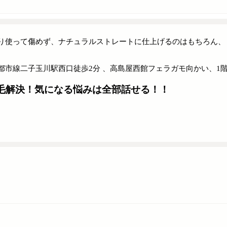
り使って傷めず、ナチュラルストレートに仕上げるのはもちろん、
都市線二子玉川駅西口徒歩2分 、高島屋西館フェラガモ向かい、1階にS
毛解決！気になる悩みは全部話せる！！