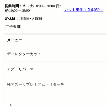
営業時間：
水～土/10:00～20:00 日･
カット単価： ¥ 6,050～
祝/10:00～19:00
定休日：
月曜日･火曜日
[二子玉川]
メニュー
ディレクターカット
アズーリパーマ
極アズーリプレミアム・リタッチ