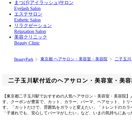
まつげ(アイラッシュ)サロン
Eyelash Salon
エステサロン
Esthetic Salon
リラクゼーション
Relaxation Salon
美容クリニック
Beauty Clinic
東京都 ヘアサロン・美容室・美容院
二子玉川
BeautyPark
二子玉川駅付近のヘアサロン・美容室・美容
【東京都二子玉川駅でおすすめの人気ヘアサロン・美容室・美容院】
す。クーポンが豊富で、カット、カラー、パーマ、ヘアセット、トリ
す。「カットだけで、雰囲気をガラッと変えたい」「トレンドのカラ
「子連れでも、安心してパーマがしたい」など、いまの気持ちにあっ