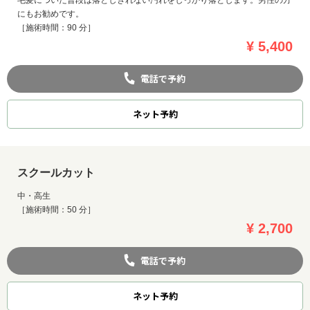
にもお勧めです。
［施術時間：90 分］
¥ 5,400
電話で予約
ネット
予約
スクールカット
中・高生
［施術時間：50 分］
¥ 2,700
電話で予約
ネット
予約