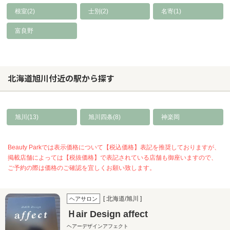
根室(2)
士別(2)
名寄(1)
富良野
北海道旭川付近の駅から探す
旭川(13)
旭川四条(8)
神楽岡
Beauty Parkでは表示価格について【税込価格】表記を推奨しておりますが、
掲載店舗によっては【税抜価格】で表記されている店舗も御座いますので、
ご予約の際は価格のご確認を宜しくお願い致します。
[ 北海道/旭川 ]
ヘアサロン
Ｈair Design affect
ヘアーデザインアフェクト