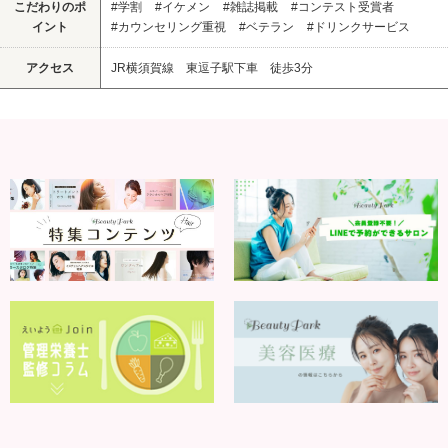
こだわりのポ
#学割
#イケメン
#雑誌掲載
#コンテスト受賞者
イント
#カウンセリング重視
#ベテラン
#ドリンクサービス
アクセス
JR横須賀線 東逗子駅下車 徒歩3分