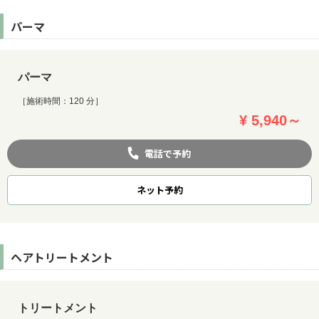
パーマ
パーマ
［施術時間：120 分］
¥ 5,940～
電話で予約
ネット
予約
ヘアトリートメント
トリートメント