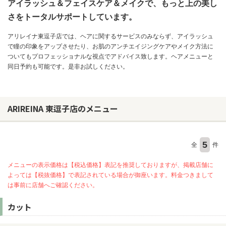
アイラッシュ＆フェイスケア＆メイクで、もっと上の美し
さをトータルサポートしています。
アリレイナ東逗子店では、ヘアに関するサービスのみならず、アイラッシュ
で瞳の印象をアップさせたり、お肌のアンチエイジングケアやメイク方法に
ついてもプロフェッショナルな視点でアドバイス致します。ヘアメニューと
同日予約も可能です。是非お試しください。
ARIREINA 東逗子店のメニュー
5
全
件
メニューの表示価格は【税込価格】表記を推奨しておりますが、掲載店舗に
よっては【税抜価格】で表記されている場合が御座います。料金つきまして
は事前に店舗へご確認ください。
カット