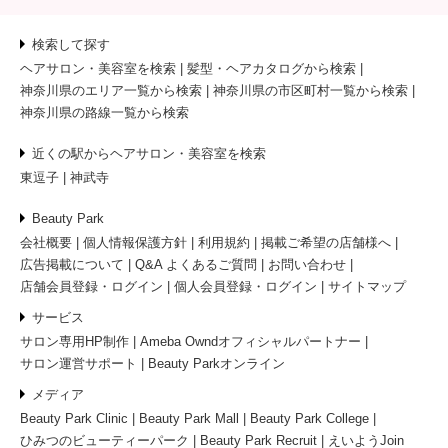
検索して探す
ヘアサロン・美容室を検索
髪型・ヘアカタログから検索
神奈川県のエリア一覧から検索
神奈川県の市区町村一覧から検索
神奈川県の路線一覧から検索
近くの駅からヘアサロン・美容室を検索
東逗子
神武寺
Beauty Park
会社概要
個人情報保護方針
利用規約
掲載ご希望の店舗様へ
広告掲載について
Q&A よくあるご質問
お問い合わせ
店舗会員登録・ログイン
個人会員登録・ログイン
サイトマップ
サービス
サロン専用HP制作
Ameba Owndオフィシャルパートナー
サロン運営サポート
Beauty Parkオンライン
メディア
Beauty Park Clinic
Beauty Park Mall
Beauty Park College
ひみつのビューティーパーク
Beauty Park Recruit
えいようJoin