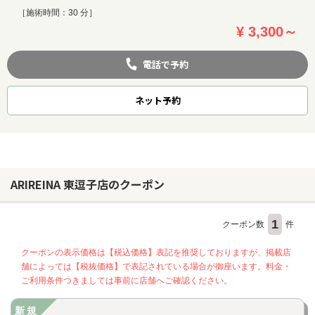
［施術時間：30 分］
¥ 3,300～
電話で予約
ネット
予約
ARIREINA 東逗子店のクーポン
1
クーポン数
件
クーポンの表示価格は【税込価格】表記を推奨しておりますが、掲載店
舗によっては【税抜価格】で表記されている場合が御座います。料金・
ご利用条件つきましては事前に店舗へご確認ください。
新規