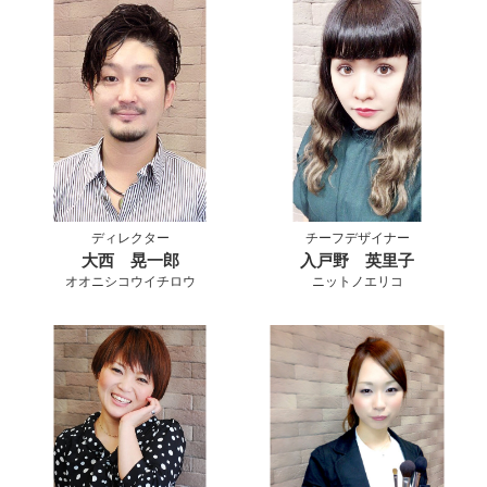
ディレクター
チーフデザイナー
大西 晃一郎
入戸野 英里子
オオニシコウイチロウ
ニットノエリコ