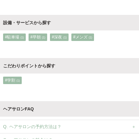
#パーマが得意
#トリートメントが得意
#カラーが得意
(1)
(1)
(1)
#カットが得意
(1)
設備・サービスから探す
#駐車場
#早朝
#深夜
#メンズ
(1)
(1)
(1)
(1)
こだわりポイントから探す
#学割
(1)
ヘアサロンFAQ