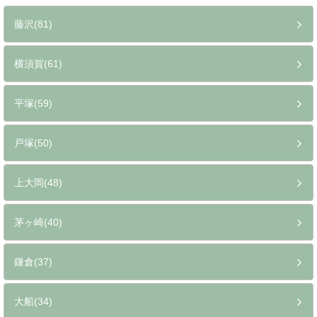
神奈川県逗子の近くのエリアから探す
藤沢(81)
横須賀(61)
平塚(59)
戸塚(50)
上大岡(48)
茅ヶ崎(40)
鎌倉(37)