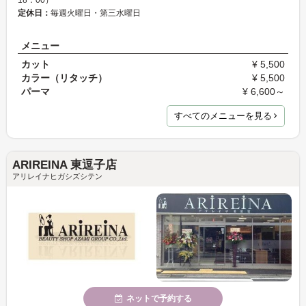
18：00）
定休日：
毎週火曜日・第三水曜日
メニュー
カット
¥ 5,500
カラー（リタッチ）
¥ 5,500
パーマ
¥ 6,600～
すべてのメニューを見る
ARIREINA 東逗子店
アリレイナヒガシズシテン
ネットで予約する