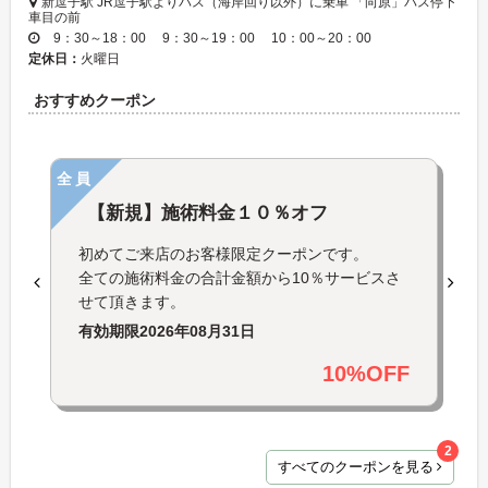
新逗子駅 JR逗子駅よりバス（海岸回り以外）に乗車 「向原」バス停下
車目の前
9：30～18：00 9：30～19：00 10：00～20：00
定休日：
火曜日
おすすめクーポン
全員
【新規】施術料金１０％オフ
初めてご来店のお客様限定クーポンです。
全ての施術料金の合計金額から10％サービスさ
せて頂きます。
有効期限
2026年08月31日
10%OFF
2
すべてのクーポンを見る