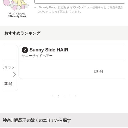
※「Beauty Park」に登録されているメニュー価格をもとに独自の集計
ロジックによって算出しています。
キュンちゃん
©Beauty Park
おすすめランキング
Sunny Side HAIR
2
サニーサイドヘアー
[逗子]