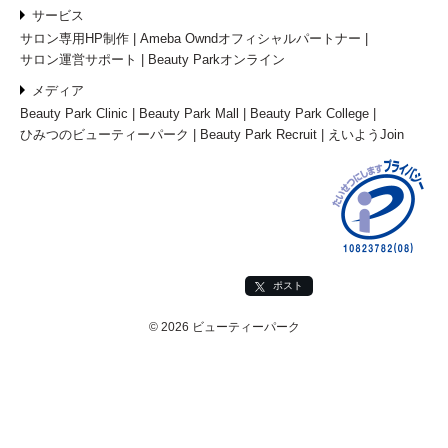
広告掲載について
Q&A よくあるご質問
お問い合わせ
店舗会員登録・ログイン
個人会員登録・ログイン
サイトマップ
サービス
サロン専用HP制作
Ameba Owndオフィシャルパートナー
サロン運営サポート
Beauty Parkオンライン
メディア
Beauty Park Clinic
Beauty Park Mall
Beauty Park College
ひみつのビューティーパーク
Beauty Park Recruit
えいようJoin
ポスト
© 2026 ビューティーパーク