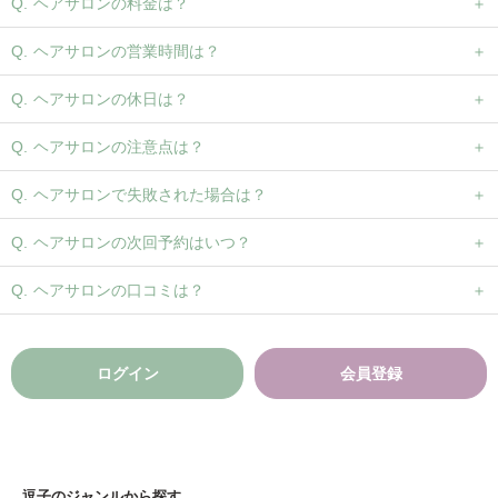
ヘアサロンの予約方法は？
ヘアサロンの料金は？
ヘアサロンの営業時間は？
ヘアサロンの休日は？
ヘアサロンの注意点は？
ヘアサロンで失敗された場合は？
ヘアサロンの次回予約はいつ？
ヘアサロンの口コミは？
ログイン
会員登録