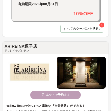
有効期限
2026年08月31日
10%OFF
1
すべてのクーポンを見る
ARIREINA逗子店
アリレイナズシテン
ネットで予約する
☆Slow Beauty☆ちょっと素敵な 『自分発見』 ができる！