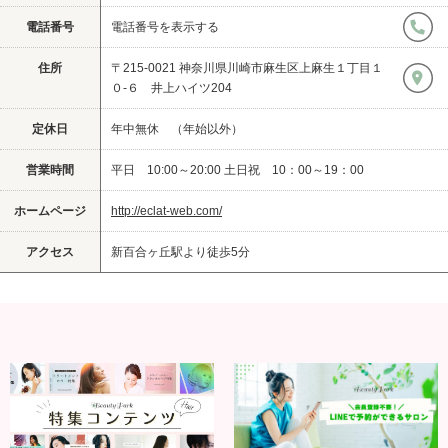
電話番号
電話番号を表示する
住所
〒215-0021 神奈川県川崎市麻生区上麻生１丁目１
０-６ 井上ハイツ204
定休日
年中無休 （年始以外）
営業時間
平日 10:00～20:00 土日祝 10：00～19：00
ホームページ
http://eclat-web.com/
アクセス
新百合ヶ丘駅より徒歩5分