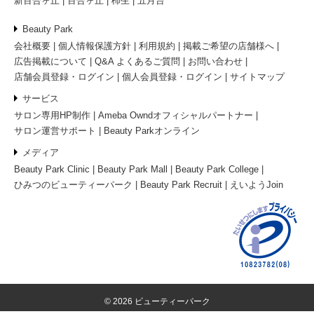
新百合ヶ丘
百合ヶ丘
柿生
五月台
Beauty Park
会社概要
個人情報保護方針
利用規約
掲載ご希望の店舗様へ
広告掲載について
Q&A よくあるご質問
お問い合わせ
店舗会員登録・ログイン
個人会員登録・ログイン
サイトマップ
サービス
サロン専用HP制作
Ameba Owndオフィシャルパートナー
サロン運営サポート
Beauty Parkオンライン
メディア
Beauty Park Clinic
Beauty Park Mall
Beauty Park College
ひみつのビューティーパーク
Beauty Park Recruit
えいようJoin
© 2026 ビューティーパーク