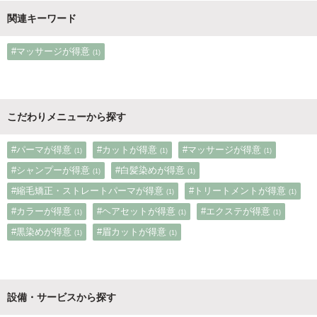
関連キーワード
#マッサージが得意
(1)
こだわりメニューから探す
#パーマが得意
#カットが得意
#マッサージが得意
(1)
(1)
(1)
#シャンプーが得意
#白髪染めが得意
(1)
(1)
#縮毛矯正・ストレートパーマが得意
#トリートメントが得意
(1)
(1)
#カラーが得意
#ヘアセットが得意
#エクステが得意
(1)
(1)
(1)
#黒染めが得意
#眉カットが得意
(1)
(1)
設備・サービスから探す