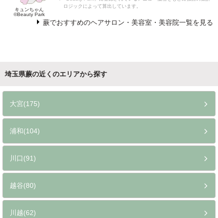
ロジックによって算出しています。
キュンちゃん
©Beauty Park
蕨でおすすめのヘアサロン・美容室・美容院一覧を見る
埼玉県蕨の近くのエリアから探す
大宮(175)
浦和(104)
川口(91)
越谷(80)
川越(62)