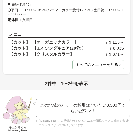
蕨駅徒歩4分
平日 10：00～18:30(パーマ・カラー受付17：30) 土日祝 9：00～1
8：30(パー…
定休日：
火曜日
メニュー
【カット】+【オーガニックカラー】
¥ 9,115～
【カット】+【エイジングキュア(20分)】
¥ 8,035
【カット】+【クリスタルカラー】
¥ 9,871～
すべてのメニューを見る
2件中 1〜2件を表示
この地域のカットの相場はだいたい
3,300円
く
らいだワン！
※「Beauty Park」に登録されているメニュー価格をもとに独自の集計
ロジックによって算出しています。
キュンちゃん
©Beauty Park