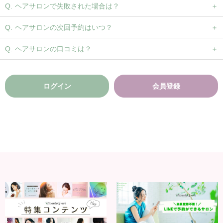
ヘアサロンで失敗された場合は？
ヘアサロンの次回予約はいつ？
ヘアサロンの口コミは？
ログイン
会員登録