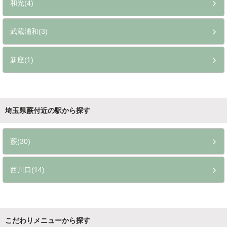
和光(4)
武蔵浦和(3)
新座(1)
埼玉県蕨付近の駅から探す
蕨(30)
西川口(14)
こだわりメニューから探す