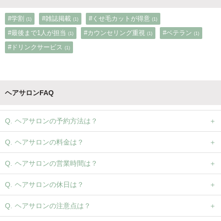
#学割
#雑誌掲載
#くせ毛カットが得意
(1)
(1)
(1)
#最後まで1人が担当
#カウンセリング重視
#ベテラン
(1)
(1)
(1)
#ドリンクサービス
(1)
ヘアサロンFAQ
ヘアサロンの予約方法は？
ヘアサロンの料金は？
ヘアサロンの営業時間は？
ヘアサロンの休日は？
ヘアサロンの注意点は？