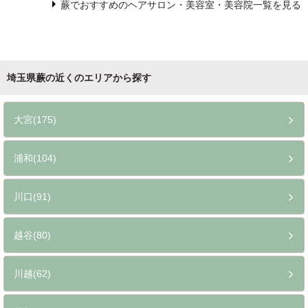
蕨でおすすめのヘアサロン・美容室・美容院一覧を見る
埼玉県蕨の近くのエリアから探す
大宮(175)
浦和(104)
川口(91)
越谷(80)
川越(62)