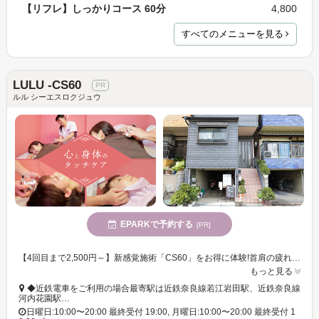
【リフレ】しっかりコース 60分
4,800
すべてのメニューを見る
LULU -CS60
ルル シーエスロクジュウ
EPARKで予約する
[PR]
【4回目まで2,500円～】新感覚施術「CS60」をお得に体験!首肩の疲れや腰の張りなどの悩みを解決し、身体の奥から元気で健やかな身体へ導きます◎
もっと見る
◆近鉄電車をご利用の場合最寄駅は近鉄奈良線若江岩田駅、近鉄奈良線
河内花園駅…
日曜日:10:00〜20:00 最終受付 19:00, 月曜日:10:00〜20:00 最終受付 1