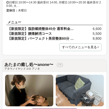
日曜日:10:00〜14:30 最終受付 14:00, 月曜日:10:00〜20:30 最終受付 2
0:00, 火…
定休日：
木曜日
メニュー
【新規限定】脂肪燃焼整体45分 通常料金8,800円
6,600
【新規限定】腰痛解消コース
5,500
【新規限定】パーフェクト美容整体60分 通常料金11,0…
8,800
すべてのメニューを見る
あたまの癒し処〜anone〜
アタマノイヤシドコロ アノネ