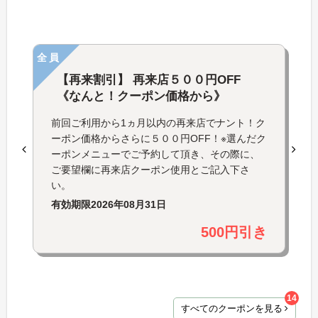
全員
【再来割引】 再来店５００円OFF
《なんと！クーポン価格から》
前回ご利用から1ヵ月以内の再来店でナント！ク
ーポン価格からさらに５００円OFF！※選んだク
ーポンメニューでご予約して頂き、その際に、
ご要望欄に再来店クーポン使用とご記入下さ
い。
有効期限
2026年08月31日
500円引き
14
すべてのクーポンを見る