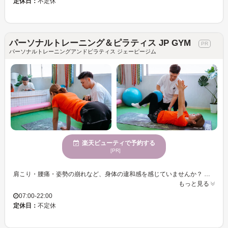
定休日：
不定休
パーソナルトレーニング＆ピラティス JP GYM
パーソナルトレーニングアンドピラティス ジェーピージム
楽天ビューティで予約する
[PR]
肩こり・腰痛・姿勢の崩れなど、身体の違和感を感じていませんか？ 身体の土台となる呼吸を整え、感覚・姿勢・動きへと段階的にトレーニングを行います。 姿勢や動きを整えながら、健康的で引き締まった身体づくりをサポートします。 運動が苦手な方や、久しぶりに身体を動かす方でも安心して通えるパーソナルジムです
もっと見る
07:00-22:00
定休日：
不定休