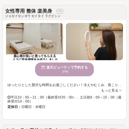
女性専用 整体 楽美身
ジョセイセンヨウ セイタイ ラクビシン
楽天ビューティで予約する
[PR]
ゆったりとした贅沢な時間をお過ごしください！冷えやむくみ、肩こり・頭痛など・・・様々な身体のお悩みをお聞かせください！！初めての方でも安心して体験できるメニューをご用意◎
もっと見る
平日10：00～21：00（最終受付20：00）、土日祝9：00～15：00（最
終受付14：00）
定休日：
日曜日・水曜日