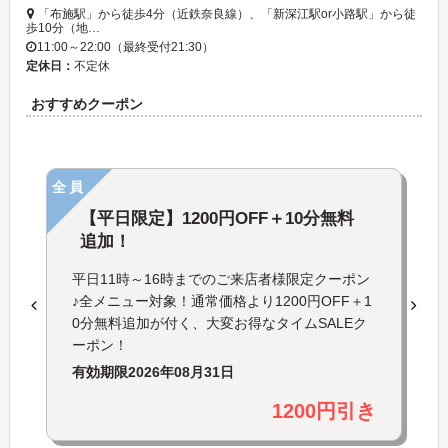
「布施駅」から徒歩4分（近鉄奈良線）、「新深江駅or小路駅」から徒
歩10分（地…
11:00～22:00（最終受付21:30）
定休日：
不定休
おすすめクーポン
全員
【平日限定】1200円OFF＋10分無料
追加！
平日11時～16時までのご来店者様限定クーポン
♪全メニュー対象！通常価格より1200円OFF＋1
0分無料追加が付く、大変お得なタイムSALEク
ーポン！
有効期限
2026年08月31日
1200円引き