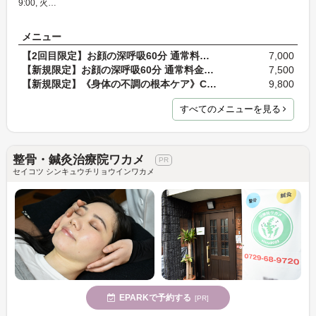
9:00, 火…
メニュー
【2回目限定】お顔の深呼吸60分 通常料金7,500円
7,000
【新規限定】お顔の深呼吸60分 通常料金7,500円
7,500
【新規限定】《身体の不調の根本ケア》CS60 トータル…
9,800
すべてのメニューを見る
整骨・鍼灸治療院ワカメ
セイコツ シンキュウチリョウインワカメ
EPARKで予約する
[PR]