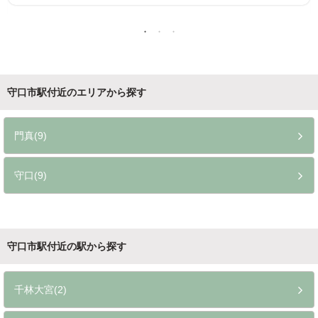
守口市駅付近のエリアから探す
門真(9)
守口(9)
守口市駅付近の駅から探す
千林大宮(2)