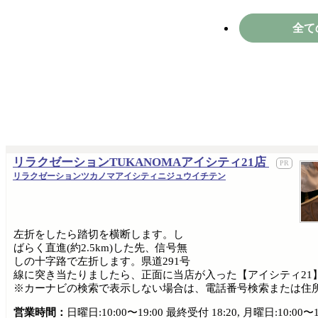
全て
リラクゼーションTUKANOMAアイシティ21店
リラクゼーションツカノマアイシティニジュウイチテン
左折をしたら踏切を横断します。し
ばらく直進(約2.5km)した先、信号無
しの十字路で左折します。県道291号
線に突き当たりましたら、正面に当店が入った【アイシティ21】
※カーナビの検索で表示しない場合は、電話番号検索または住所入力で検
営業時間：
日曜日:10:00〜19:00 最終受付 18:20, 月曜日:10:00〜1