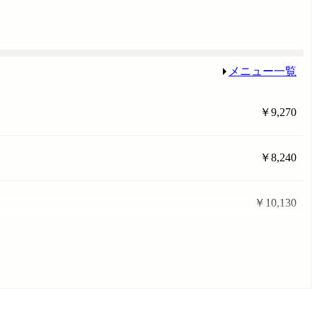
メニュー一覧
￥9,270
￥8,240
￥10,130