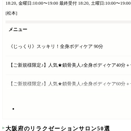
18:20, 金曜日:10:00〜19:00 最終受付 18:20, 土曜日:10:00〜19:0
[松本]
メニュー
《じっくり》スッキリ！全身ボディケア 90分
【ご新規様限定♪】人気★鎖骨美人♪全身ボディケア40分＋
【ご新規様限定♪】人気★鎖骨美人♪全身ボディケア60分＋
大阪府のリラクゼーションサロン50選