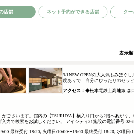
の店舗
ネット予約ができる店舗
クー
表示順
3/1NEW OPENの大人気もみ
度ありで、自分にぴったりのセラピ
アクセス：
◆松本電鉄上高地線 森
がございます。館内の【TSURUYA】横入り口から2階へあがり
索をお試しください。 アイシティ21施設の電話番号:0263-98-
9:00 最終受付 18:20, 火曜日:10:00〜19:00 最終受付 18:20, 水曜日: