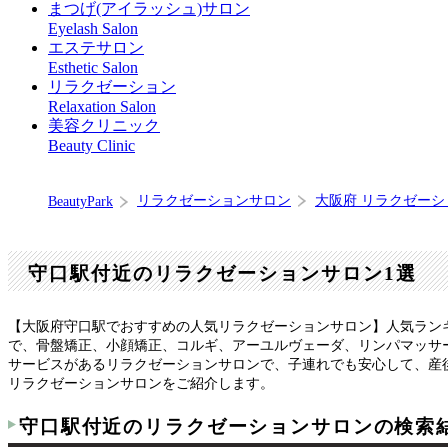
まつげ(アイラッシュ)サロン
Eyelash Salon
エステサロン
Esthetic Salon
リラクゼーション
Relaxation Salon
美容クリニック
Beauty Clinic
リラクゼーションサロン
大阪府 リラクゼー
BeautyPark
守口駅付近のリラクゼーションサロン1選
【大阪府守口駅でおすすめの人気リラクゼーションサロン】人気ラン
で、骨盤矯正、小顔矯正、コルギ、アーユルヴェーダ、リンパマッサ
サービスがあるリラクゼーションサロンで、子連れでも安心して、産
リラクゼーションサロンをご紹介します。
守口駅付近のリラクゼーションサロンの検索