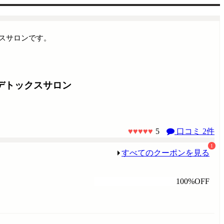
スサロンです。
デトックスサロン
5
口コミ 2件
1
すべてのクーポンを見る
100%OFF