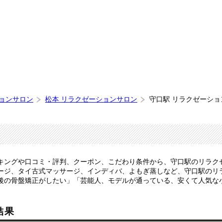
ションサロン
松本 リラクゼーションサロン
守口駅 リラクゼーショ
キングや口コミ・評判、クーポン、こだわり条件から、守口駅のリラク
ージ、タイ古式マッサージ、インディバ、よもぎ蒸しなど、守口駅のリ
後の骨盤矯正がしたい」「芸能人、モデルが通っている、安くて人気な
結果