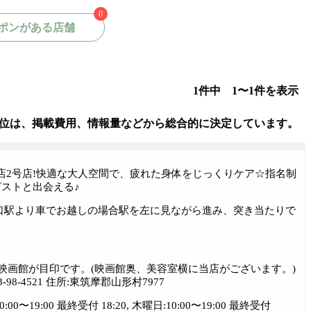
0
ポンがある店舗
1件中 1〜1件を表示
位は、掲載費用、情報量などから総合的に決定しています。
ほぐし店2号店!快適な大人空間で、疲れた身体をじっくりケア☆指名制
ストと出会える♪
口駅より車でお越しの場合駅を左に見ながら進み、突き当たりで
、映画館が目印です。(映画館奥、美容室横に当店がございます。)
4521 住所:東筑摩郡山形村7977
10:00〜19:00 最終受付 18:20, 木曜日:10:00〜19:00 最終受付