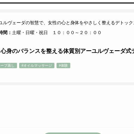
ユルヴェーダの智慧で、女性の心と身体をやさしく整えるデトック
時間：
土曜・日曜・祝日 １０：００～２０：００
】心身のバランスを整える体質別アーユルヴェーダ式
ハーブ蒸し
#オイルマッサージ
#体験