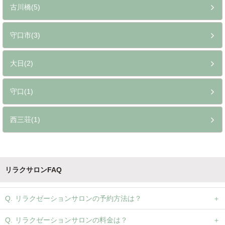
古川橋(5)
守口市(3)
大日(2)
守口(1)
西三荘(1)
リラクサロンFAQ
リラクゼーションサロンの予約方法は？
リラクゼーションサロンの料金は？