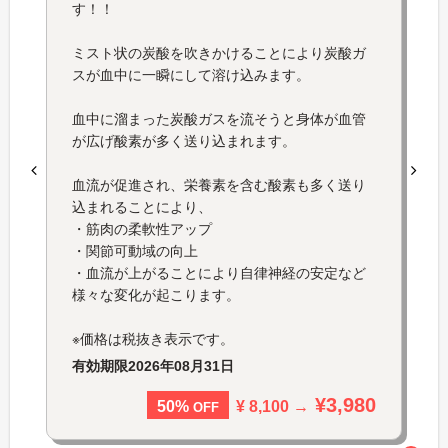
す！！
ミスト状の炭酸を吹きかけることにより炭酸ガ
スが血中に一瞬にして溶け込みます。
血中に溜まった炭酸ガスを流そうと身体が血管
が広げ酸素が多く送り込まれます。
血流が促進され、栄養素を含む酸素も多く送り
込まれることにより、
・筋肉の柔軟性アップ
・関節可動域の向上
・血流が上がることにより自律神経の安定など
様々な変化が起こります。
※価格は税抜き表示です。
有効期限
2026年08月31日
¥3,980
¥ 8,100 →
50%
OFF