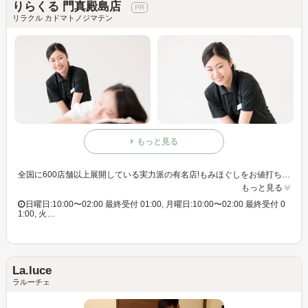
りらくる 門真殿島店
リラクル カドマトノジマテン
もっと見る
全国に600店舗以上展開している実力派の有名店!もみほぐしをお値打ち価格で☆60分3,980円(りらくるアプリ会員価格3,600円)
もっと見る
日曜日:10:00〜02:00 最終受付 01:00, 月曜日:10:00〜02:00 最終受付 0
1:00, 火…
La.luce
ラルーチェ