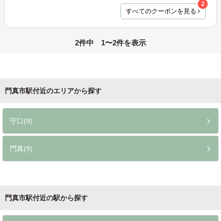
2
すべてのクーポンを見る
2件中 1〜2件を表示
門真市駅付近のエリアから探す
守口(9)
門真(9)
門真市駅付近の駅から探す