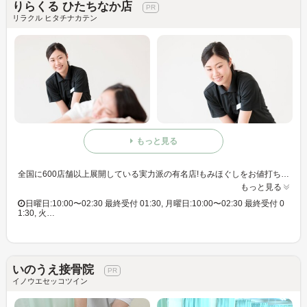
りらくる ひたちなか店
リラクル ヒタチナカテン
もっと見る
全国に600店舗以上展開している実力派の有名店!もみほぐしをお値打ち価格で☆60分3,980円(りらくるアプリ会員価格3,600円)
もっと見る
日曜日:10:00〜02:30 最終受付 01:30, 月曜日:10:00〜02:30 最終受付 0
1:30, 火…
いのうえ接骨院
イノウエセッコツイン