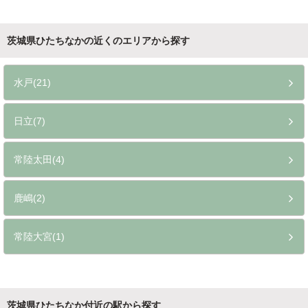
茨城県ひたちなかの近くのエリアから探す
水戸(21)
日立(7)
常陸太田(4)
鹿嶋(2)
常陸大宮(1)
茨城県ひたちなか付近の駅から探す