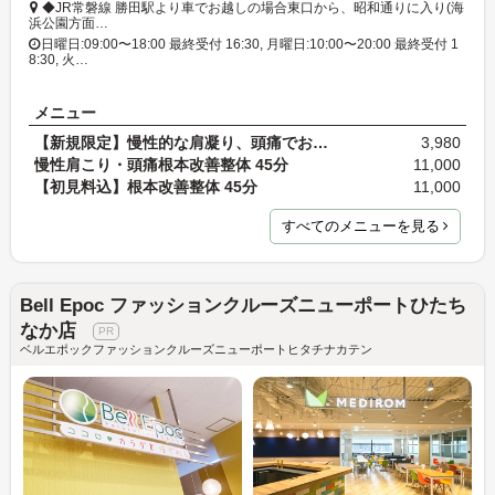
◆JR常磐線 勝田駅より車でお越しの場合東口から、昭和通りに入り(海
浜公園方面…
日曜日:09:00〜18:00 最終受付 16:30, 月曜日:10:00〜20:00 最終受付 1
8:30, 火…
メニュー
【新規限定】慢性的な肩凝り、頭痛でお悩みの方★根本…
3,980
慢性肩こり・頭痛根本改善整体 45分
11,000
【初見料込】根本改善整体 45分
11,000
すべてのメニューを見る
Bell Epoc ファッションクルーズニューポートひたち
なか店
ベルエポックファッションクルーズニューポートヒタチナカテン