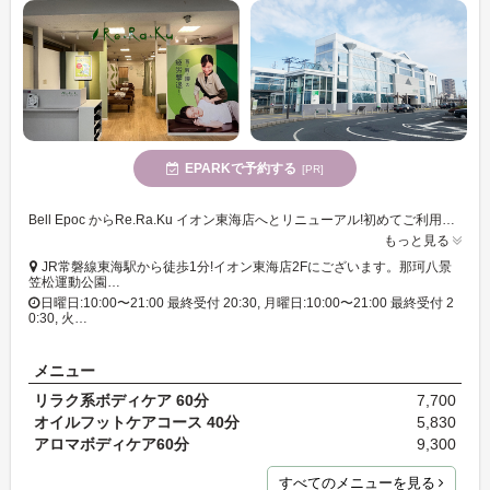
EPARKで予約する
[PR]
Bell Epoc からRe.Ra.Ku イオン東海店へとリニューアル!初めてご利用の方は60分7,700円→5,000円(税込)
もっと見る
JR常磐線東海駅から徒歩1分!イオン東海店2Fにございます。那珂八景
笠松運動公園…
日曜日:10:00〜21:00 最終受付 20:30, 月曜日:10:00〜21:00 最終受付 2
0:30, 火…
メニュー
リラク系ボディケア 60分
7,700
オイルフットケアコース 40分
5,830
アロマボディケア60分
9,300
すべてのメニューを見る