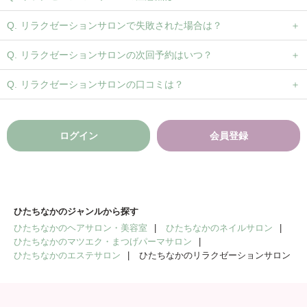
リラクゼーションサロンで失敗された場合は？
リラクゼーションサロンの次回予約はいつ？
リラクゼーションサロンの口コミは？
ログイン
会員登録
ひたちなかのジャンルから探す
ひたちなかのヘアサロン・美容室
ひたちなかのネイルサロン
ひたちなかのマツエク・まつげパーマサロン
ひたちなかのエステサロン
ひたちなかのリラクゼーションサロン