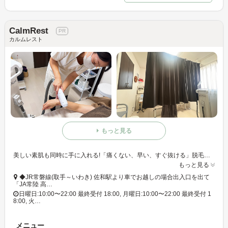
CalmRest
カルムレスト
もっと見る
美しい素肌も同時に手に入れる!「痛くない、早い、すぐ抜ける」脱毛で、卒業が目指せるサロンCalmRest。安心して通えるサロンをお探しの方にぴったりです☆
もっと見る
◆JR常磐線(取手～いわき) 佐和駅より車でお越しの場合出入口を出て
「JA常陸 高…
日曜日:10:00〜22:00 最終受付 18:00, 月曜日:10:00〜22:00 最終受付 1
8:00, 火…
メニュー