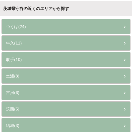
茨城県守谷の近くのエリアから探す
つくば(24)
牛久(11)
取手(10)
土浦(8)
古河(6)
筑西(5)
結城(3)