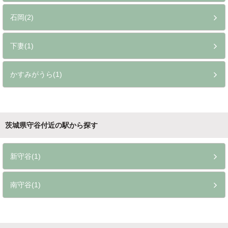
石岡(2)
下妻(1)
かすみがうら(1)
茨城県守谷付近の駅から探す
新守谷(1)
南守谷(1)