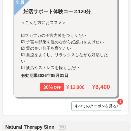
全員
妊活サポート体験コース120分
＜こんな方におススメ＞
☑フカフカの子宮内膜をつくりたい
☑ 子宮や卵巣を温めながら妊娠力をあげたい
☑ 質の良い卵子を育てたい
☑ 血流をよくし、リラックスしながら妊活した
い
☑ 疲労やストレスを軽くしたい
有効期限
2026年08月31日
¥8,400
¥ 12,000 →
30%
OFF
1
すべてのクーポンを見る
Natural Therapy Sinn