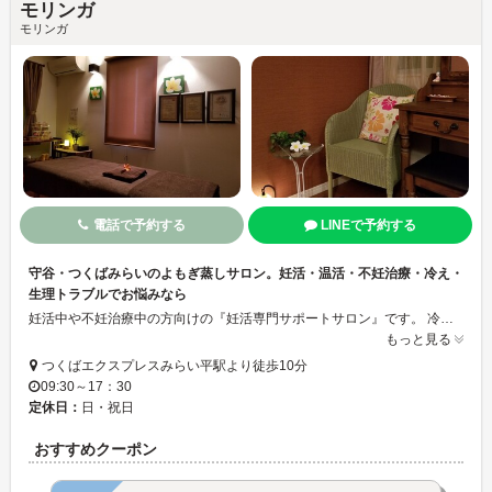
モリンガ
モリンガ
電話で予約する
LINEで予約する
守谷・つくばみらいのよもぎ蒸しサロン。妊活・温活・不妊治療・冷え・
生理トラブルでお悩みなら
妊活中や不妊治療中の方向けの『妊活専門サポートサロン』です。 冷え・不妊・生理トラブルでお悩みの方もご相談ください。 不妊治療中でストレスの多い方も、リラックスしながら体質改善を行っていきましょう。 食事や生活スタイルを少しづつ変え、マッサージも取り入れながら血の巡りをよくしていき、妊娠しやすい身体に調えます。 また、生理トラブルをお持ちの方でも、薬や病院に頼らない身体に改善していきます。
もっと見る
つくばエクスプレスみらい平駅より徒歩10分
09:30～17：30
定休日：
日・祝日
おすすめクーポン