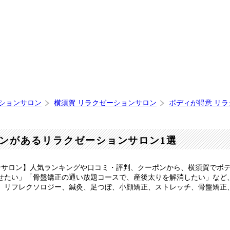
ーションサロン
横須賀 リラクゼーションサロン
ボディが得意 リ
ンがあるリラクゼーションサロン1選
ンサロン】人気ランキングや口コミ・評判、クーポンから、横須賀でボ
せたい」「骨盤矯正の通い放題コースで、産後太りを解消したい」など
、リフレクソロジー、鍼灸、足つぼ、小顔矯正、ストレッチ、骨盤矯正