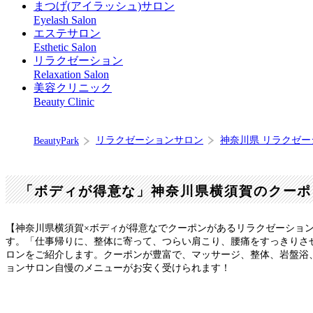
まつげ(アイラッシュ)サロン
Eyelash Salon
エステサロン
Esthetic Salon
リラクゼーション
Relaxation Salon
美容クリニック
Beauty Clinic
リラクゼーションサロン
神奈川県 リラクゼ
BeautyPark
「ボディが得意な」神奈川県横須賀のクーポ
【神奈川県横須賀×ボディが得意なでクーポンがあるリラクゼーショ
す。「仕事帰りに、整体に寄って、つらい肩こり、腰痛をすっきりさ
ロンをご紹介します。クーポンが豊富で、マッサージ、整体、岩盤浴
ョンサロン自慢のメニューがお安く受けられます！