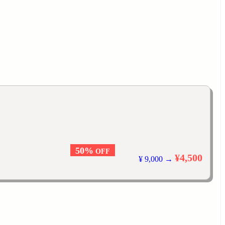
50%
OFF
¥4,500
¥ 9,000 →