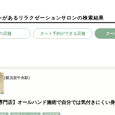
ンがあるリラクゼーションサロンの検索結果
の店舗
ネット予約ができる店舗
クー
[横須賀中央駅]
専門店】オールハンド施術で自分では気付きにくい身
#個室
#女性スタッフのみ
#女性専用