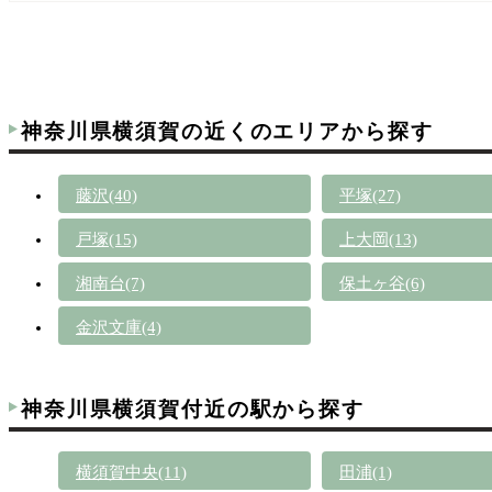
神奈川県横須賀の近くのエリアから探す
藤沢(40)
平塚(27)
戸塚(15)
上大岡(13)
湘南台(7)
保土ヶ谷(6)
金沢文庫(4)
神奈川県横須賀付近の駅から探す
横須賀中央(11)
田浦(1)