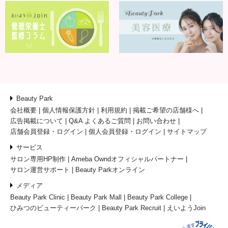
Beauty Park
会社概要
個人情報保護方針
利用規約
掲載ご希望の店舗様へ
広告掲載について
Q&A よくあるご質問
お問い合わせ
店舗会員登録・ログイン
個人会員登録・ログイン
サイトマップ
サービス
サロン専用HP制作
Ameba Owndオフィシャルパートナー
サロン運営サポート
Beauty Parkオンライン
メディア
Beauty Park Clinic
Beauty Park Mall
Beauty Park College
ひみつのビューティーパーク
Beauty Park Recruit
えいようJoin