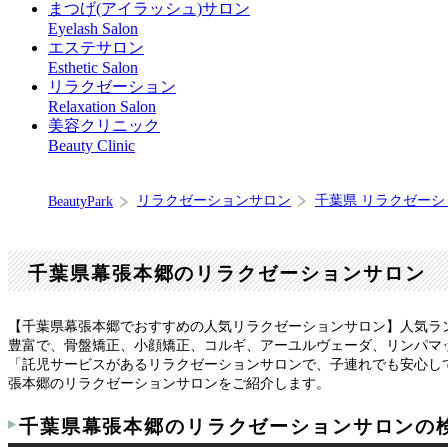
まつげ(アイラッシュ)サロン
Eyelash Salon
エステサロン
Esthetic Salon
リラクゼーション
Relaxation Salon
美容クリニック
Beauty Clinic
リラクゼーションサロン
千葉県 リラクゼー
BeautyPark
千葉県幕張本郷のリラクゼーションサロン
【千葉県幕張本郷でおすすめの人気リラクゼーションサロン】人気ラ
豊富で、骨盤矯正、小顔矯正、コルギ、アーユルヴェーダ、リンパマ
「託児サービスがあるリラクゼーションサロンで、子連れでも安心し
張本郷のリラクゼーションサロンをご紹介します。
千葉県幕張本郷のリラクゼーションサロンの