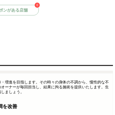
0
ポンがある店舗
持・増進を目指します。その時々の身体の不調から、慢性的な不
のオーナーが毎回担当し、結果に拘る施術を提供いたします。生
指しましょう。
調を改善