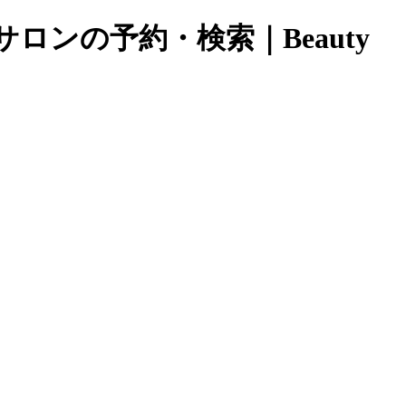
ロンの予約・検索｜Beauty