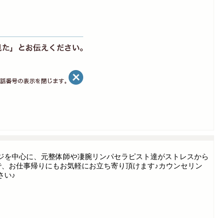
ジを中心に、元整体師や凄腕リンパセラピスト達がストレスから
で、お仕事帰りにもお気軽にお立ち寄り頂けます♪カウンセリン
さい♪