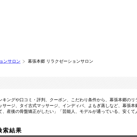
ションサロン
幕張本郷 リラクゼーションサロン
ンキングや口コミ・評判、クーポン、こだわり条件から、幕張本郷のリ
ッサージ、タイ古式マッサージ、インディバ、よもぎ蒸しなど、幕張本
て、産後の骨盤矯正がしたい」「芸能人、モデルが通っている、安くて
検索結果