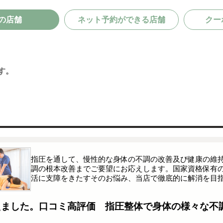
の店舗
ネット予約ができる店舗
クー
す。
指圧を通して、慢性的な身体の不調の改善及び健康の維
調の根本改善までご要望にお応えします。国家資格保有
活に支障をきたすそのお悩み、当店で徹底的に解消を目
えました。口コミ高評価 指圧整体で身体の様々な不