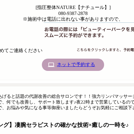
[指圧整体NATURE【ナチュール】]
080-9387-2878
※施術中は電話に出れない事がありますので、
めてご連絡ください
ネットで予約する
あげると話題の代謝改善の総合サロンです！！強力リンパマッサー
で、何でも改善し、サポート致します♪夜22時まで営業しているの
で、お悩みや気になる事等御座いましたらどうぞお気軽にご相談下
ング】凄腕セラピストの確かな技術×癒しの一時を♪