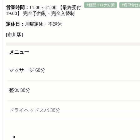
#新型コロナ対策
#肩甲骨は
営業時間：
11:00～21:00 【最終受付
19:00】 完全予約制・完全入替制
定休日：
月曜定休・不定休
[市川駅]
メニュー
マッサージ 60分
整体 30分
ドライヘッドスパ 30分