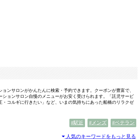
ションサロンがかんたんに検索・予約できます。クーポンが豊富で、
ーションサロン自慢のメニューがお安く受けられます。「託児サービ
正・コルギに行きたい」など、いまの気持ちにあった船橋のリラクゼ
駅近
メンズ
ベテラン
人気のキーワードをもっと見る