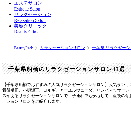
エステサロン
Esthetic Salon
リラクゼーション
Relaxation Salon
美容クリニック
Beauty Clinic
リラクゼーションサロン
千葉県 リラクゼー
BeautyPark
千葉県船橋のリラクゼーションサロン43選
【千葉県船橋でおすすめの人気リラクゼーションサロン】人気ランキ
骨盤矯正、小顔矯正、コルギ、アーユルヴェーダ、リンパマッサージ
スがあるリラクゼーションサロンで、子連れでも安心して、産後の骨
ーションサロンをご紹介します。