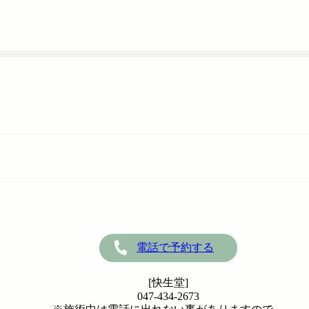
電話で予約する
[快生堂]
047-434-2673