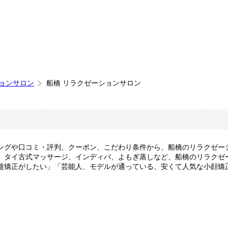
ションサロン
船橋 リラクゼーションサロン
ングや口コミ・評判、クーポン、こだわり条件から、船橋のリラクゼー
、タイ古式マッサージ、インディバ、よもぎ蒸しなど、船橋のリラクゼ
盤矯正がしたい」「芸能人、モデルが通っている、安くて人気な小顔矯