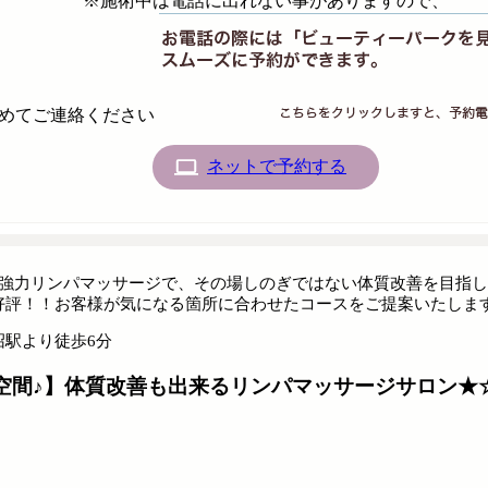
※施術中は電話に出れない事がありますので、
めてご連絡ください
ネットで予約する
の強力リンパマッサージで、その場しのぎではない体質改善を目指
好評！！お客様が気になる箇所に合わせたコースをご提案いたします
沼駅より徒歩6分
空間♪】体質改善も出来るリンパマッサージサロン★