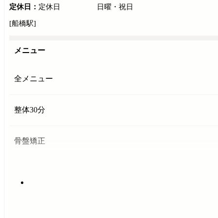
定休日：
定休日 日曜・祝日
[船橋駅]
メニュー
全メニュー
整体30分
骨盤矯正