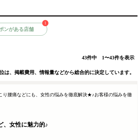
1
ポンがある店舗
43件中 1〜43件を表示
位は、掲載費用、情報量などから総合的に決定しています。
こり腰痛などにも、女性の悩みを徹底解決★♪お客様の悩みを徹
ど、女性に魅力的♪