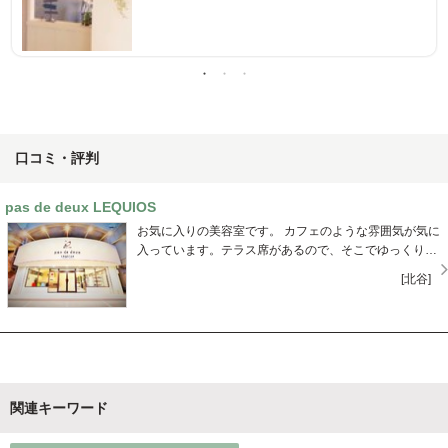
口コミ・評判
pas de deux LEQUIOS
お気に入りの美容室です。 カフェのような雰囲気が気に
入っています。テラス席があるので、そこでゆっくりと
ティータイムをとることができます。私はいつもここを
[北谷]
利用させてもらっています。彼氏との待ち合わせ時間ま
での暇つぶしでもＯＫです（＾＾
関連キーワード