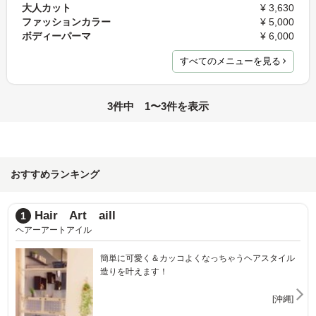
大人カット
¥ 3,630
ファッションカラー
¥ 5,000
ボディーパーマ
¥ 6,000
すべてのメニューを見る
3件中 1〜3件を表示
おすすめランキング
Hair Art aill
1
ヘアーアートアイル
簡単に可愛く＆カッコよくなっちゃうヘアスタイル
造りを叶えます！
[沖縄]