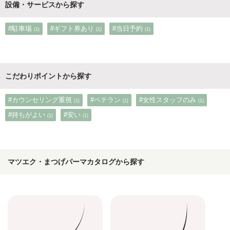
設備・サービスから探す
#駐車場
#ギフト券あり
#当日予約
(1)
(1)
(1)
こだわりポイントから探す
#カウンセリング重視
#ベテラン
#女性スタッフのみ
(1)
(1)
(1)
#持ちがよい
#安い
(1)
(1)
マツエク・まつげパーマカタログから探す