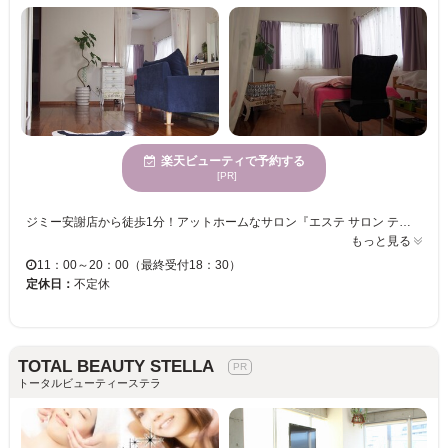
楽天ビューティで予約する
[PR]
ジミー安謝店から徒歩1分！アットホームなサロン『エステ サロン ティアラ』仕事帰りに通いやすい夜10時まで営業♪丁寧なカウンセリング＆施術で、アナタのなりたい目元を叶えます☆目の形や毛質に合わせて最適なデザインをご提案しますので、初めての方もご相談ください♪ 《人気メニュー》 「人気のマツエクつけ放題＋プロフェショナル仕様のまつげ美容液1本付き（ご希望の方には目尻のみにカラーエクステサービス！）」リピートされるお客様多数の安全・長持ちのマツエクです★ 《話題のボリュームラッシュも取り扱っています♪》 「4Dボリュームラッシュ（両目）60束（240本）＋プロフェショナル仕様のまつげ美容液1本付き」ボリュームラッシュは、自まつげ1本に対して4本装着しますので、自まつげの本数以上をつけられます。羽のように軽くて柔らかいエクステで、付け心地がとても自然です☆
もっと見る
11：00～20：00（最終受付18：30）
定休日：
不定休
TOTAL BEAUTY STELLA
トータルビューティーステラ