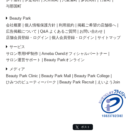
与那国町
Beauty Park
会社概要
個人情報保護方針
利用規約
掲載ご希望の店舗様へ
広告掲載について
Q&A よくあるご質問
お問い合わせ
店舗会員登録・ログイン
個人会員登録・ログイン
サイトマップ
サービス
サロン専用HP制作
Ameba Owndオフィシャルパートナー
サロン運営サポート
Beauty Parkオンライン
メディア
Beauty Park Clinic
Beauty Park Mall
Beauty Park College
ひみつのビューティーパーク
Beauty Park Recruit
えいようJoin
ポスト