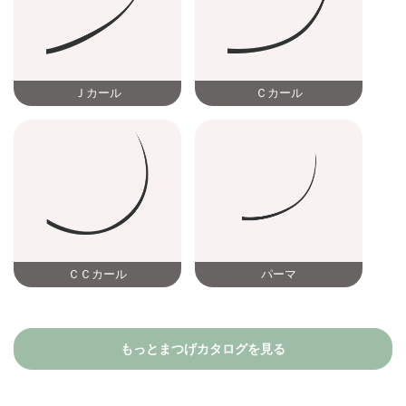
Ｊカール
Ｃカール
ＣＣカール
パーマ
もっとまつげカタログを見る