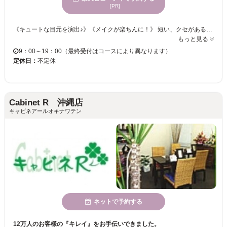
[PR]
《キュートな目元を演出♪》《メイクが楽ちんに！》 短い、クセがある、下向きなど、ボリュームがない・・・様々なまつ毛のお悩みをお聞かせください！！ 《パリジェンヌラッシュリフト》持続性◎根元からしっかり立ち上げます♪魅力的なまつげに☆ 素材にこだわり、お客様の自まつげを大切にいたします。 忙しい日々を忘れてゆったりまったりまつエク体験をしませんか？
もっと見る
9：00～19：00（最終受付はコースにより異なります）
定休日：
不定休
Cabinet R 沖縄店
キャビネアールオキナワテン
ネットで予約する
12万人のお客様の『キレイ』をお手伝いできました。